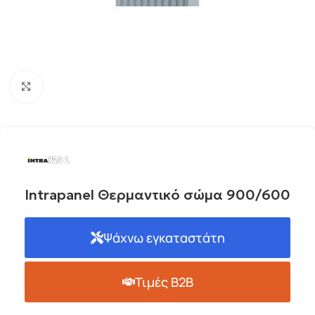
Click to enlarge
Intrapanel Θερμαντικό σώμα 900/600
Ψάχνω εγκαταστάτη
Τιμές B2B