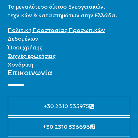
To μεγαλύτερο δίκτυο Ενεργειακών,
τεχνικών & καταστημάτων στην Ελλάδα.
Πολιτική Προστασίας Προσωπικών
Δεδομένων
Όροι χρήσης
Συχνές ερωτήσεις
Χονδρική
Επικοινωνία
+30 2310 535975
+30 2310 536696