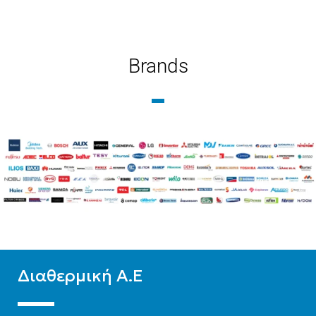
ΜΉΚΟΣ
1400
ΜΉΚΟΣ
300
ΤΎΠΟΣ ΒΡΌΓΧΟΥ
ΤΎΠΟΣ ΒΡΌΓΧΟΥ
Brands
Εξωτερικού Βρόγχου
Εξωτερικού Βρόγχου
ΤΎΠΟΣ ΣΤΗΛΏΝ
ΤΎΠΟΣ ΣΤΗΛΏΝ
Δίστηλο
,
Μονόστηλο
,
Δίστηλο
,
Μονόστηλο
,
Τρίστηλο
Τρίστηλο
Διαθερμική Α.Ε