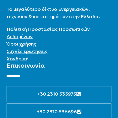
To μεγαλύτερο δίκτυο Ενεργειακών,
τεχνικών & καταστημάτων στην Ελλάδα.
Πολιτική Προστασίας Προσωπικών
Δεδομένων
Όροι χρήσης
Συχνές ερωτήσεις
Χονδρική
Επικοινωνία
+30 2310 535975
+30 2310 536696