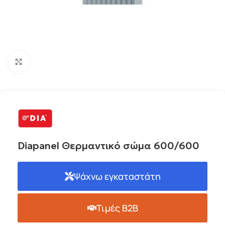
Click to enlarge
Diapanel Θερμαντικό σώμα 600/600
Ψάχνω εγκαταστάτη
Τιμές B2B