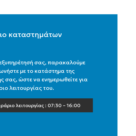
ιο καταστημάτων
 εξυπηρέτησή σας, παρακαλούμε
ωνήστε με το κατάστημα της
ς σας, ώστε να ενημερωθείτε για
ιο λειτουργίας του.
ράριο λειτουργίας : 07:30 – 16:00