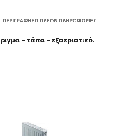
ΠΕΡΙΓΡΑΦΉ
ΕΠΙΠΛΈΟΝ ΠΛΗΡΟΦΟΡΊΕΣ
ριγμα – τάπα – εξαεριστικό.