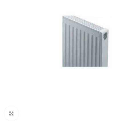
Click to enlarge