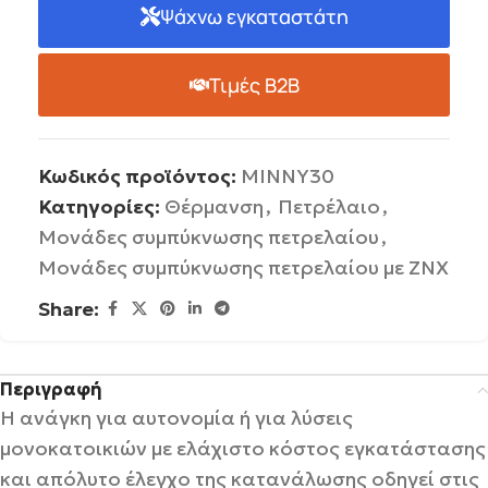
Ψάχνω εγκαταστάτη
Τιμές B2B
Κωδικός προϊόντος:
MINNY30
Κατηγορίες:
Θέρμανση
,
Πετρέλαιο
,
Μονάδες συμπύκνωσης πετρελαίου
,
Μονάδες συμπύκνωσης πετρελαίου με ΖΝΧ
Share:
Περιγραφή
Η ανάγκη για αυτονομία ή για λύσεις
μονοκατοικιών με ελάχιστο κόστος εγκατάστασης
και απόλυτο έλεγχο της κατανάλωσης οδηγεί στις