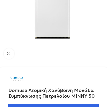
Click to enlarge
Domusa Ατομική Χαλύβδινη Μονάδα
Συμπύκνωσης Πετρελαίου MINNY 30