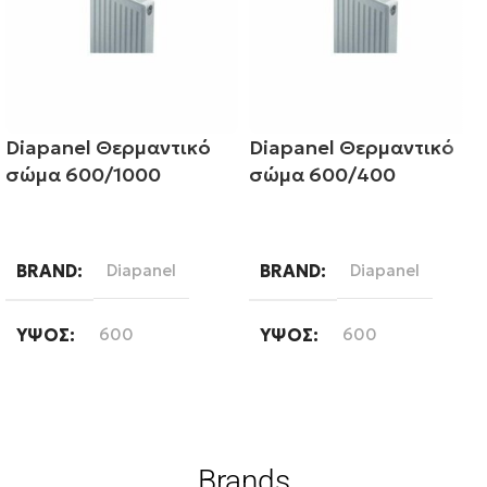
Diapanel Θερμαντικό
Diapanel Θερμαντικό
σώμα 600/1000
σώμα 600/400
Διαβάστε περισσότερα
Διαβάστε περισσότερα
BRAND
Diapanel
BRAND
Diapanel
ΎΨΟΣ
600
ΎΨΟΣ
600
ΜΉΚΟΣ
1000
ΜΉΚΟΣ
400
ΤΎΠΟΣ ΒΡΌΓΧΟΥ
ΤΎΠΟΣ ΒΡΌΓΧΟΥ
Brands