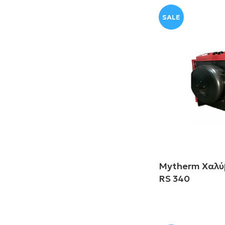
SALE
Mytherm Χαλύ
RS 340
Διαβάστε περισ