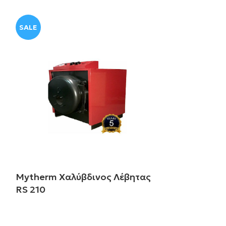
SALE
Mytherm Χαλύβδινος Λέβητας
RS 210
Διαβάστε περισσότερα