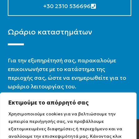
+30 2310 536696
Ωράριο καταστημάτων
Για την εξυπηρέτησή σας, παρακαλούμε
επικοινωνήστε με το κατάστημα της
περιοχής σας, ώστε να ενημερωθείτε για το
ωράριο λειτουργίας του.
Εκτιμούμε το απόρρητό σας
Ωράριο λειτουργίας : 07:30 – 16:00
Χρησιμοποιούμε cookies για να βελτιώσουμε την
εμπειρία περιήγησής σας, να προβάλλουμε
εξατομικευμένες διαφημίσεις ή περιεχόμενο και να
Diathermiki.gr © 2022
αναλύουμε την επισκεψιμότητά μας. Κάνοντας κλικ