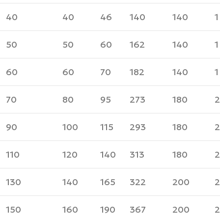
40
40
46
140
140
1
50
50
60
162
140
1
60
60
70
182
140
1
70
80
95
273
180
2
90
100
115
293
180
2
110
120
140
313
180
2
130
140
165
322
200
2
150
160
190
367
200
2