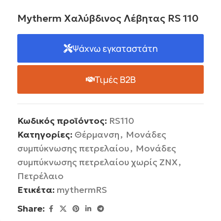
Mytherm Χαλύβδινος Λέβητας RS 110
Ψάχνω εγκαταστάτη
Τιμές B2B
Κωδικός προϊόντος:
RS110
Κατηγορίες:
Θέρμανση
,
Μονάδες
συμπύκνωσης πετρελαίου
,
Μονάδες
συμπύκνωσης πετρελαίου χωρίς ΖΝΧ
,
Πετρέλαιο
Ετικέτα:
mythermRS
Share: