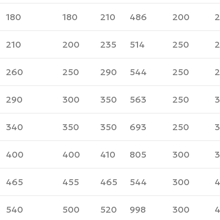
180
180
210
486
200
2
210
200
235
514
250
2
260
250
290
544
250
2
290
300
350
563
250
3
340
350
350
693
250
3
400
400
410
805
300
3
465
455
465
544
300
4
540
500
520
998
300
4