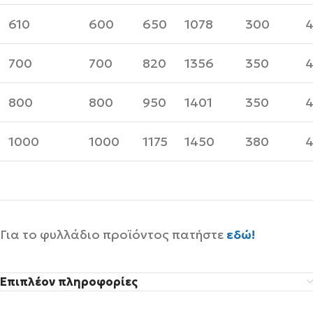
610
600
650
1078
300
4
700
700
820
1356
350
4
800
800
950
1401
350
4
1000
1000
1175
1450
380
4
Για το φυλλάδιο προϊόντος πατήστε
εδώ!
Επιπλέον πληροφορίες