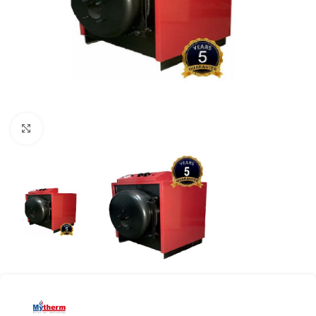
Click to enlarge