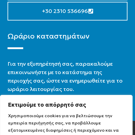
+30 2310 536696
Ωράριο καταστημάτων
Για την εξυπηρέτησή σας, παρακαλούμε
επικοινωνήστε με το κατάστημα της
περιοχής σας, ώστε να ενημερωθείτε για το
ωράριο λειτουργίας του.
Εκτιμούμε το απόρρητό σας
Ωράριο λειτουργίας : 07:30 – 16:00
Χρησιμοποιούμε cookies για να βελτιώσουμε την
εμπειρία περιήγησής σας, να προβάλλουμε
εξατομικευμένες διαφημίσεις ή περιεχόμενο και να
Diathermiki.gr © 2022