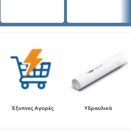
Έξυπνες Αγορές
Υδραυλικά