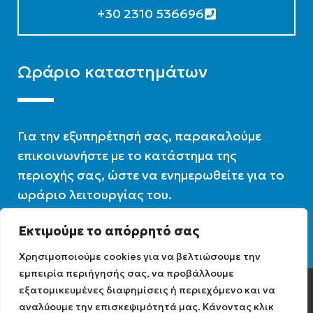
+30 2310 536696
Ωράριο καταστημάτων
Για την εξυπηρέτησή σας, παρακαλούμε
επικοινωνήστε με το κατάστημα της
περιοχής σας, ώστε να ενημερωθείτε για το
ωράριο λειτουργίας του.
Εκτιμούμε το απόρρητό σας
Ωράριο λειτουργίας : 07:30 – 16:00
Χρησιμοποιούμε cookies για να βελτιώσουμε την
εμπειρία περιήγησής σας, να προβάλλουμε
εξατομικευμένες διαφημίσεις ή περιεχόμενο και να
Diathermiki.gr © 2022
αναλύουμε την επισκεψιμότητά μας. Κάνοντας κλικ