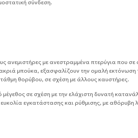
μοστατική σύνδεση.
ους ανεμιστήρες με ανεστραμμένα πτερύγια που σε
μακριά μπούκα, εξασφαλίζουν την ομαλή εκτόνωση
στάθμη θορύβου, σε σχέση με άλλους καυστήρες.
ρό μέγεθος σε σχέση με την ελάχιστη δυνατή κατα
 ευκολία εγκατάστασης και ρύθμισης, με αθόρυβη λ