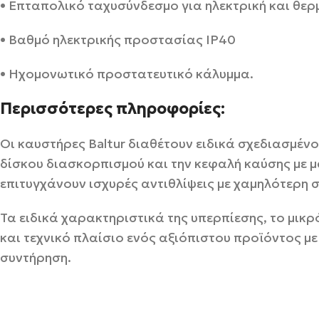
• Επταπολικό ταχυσύνδεσμο για ηλεκτρική και θερ
• Βαθμό ηλεκτρικής προστασίας ΙΡ40
• Ηχομονωτικό προστατευτικό κάλυμμα.
Περισσότερες πληροφορίες:
Οι καυστήρες Baltur διαθέτουν ειδικά σχεδιασμέν
δίσκου διασκορπισμού και την κεφαλή καύσης με 
επιτυγχάνουν ισχυρές αντιθλίψεις με χαμηλότερη 
Τα ειδικά χαρακτηριστικά της υπερπίεσης, το μικ
και τεχνικό πλαίσιο ενός αξιόπιστου προϊόντος με
συντήρηση.