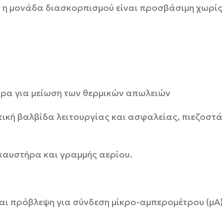
ι η μονάδα διασκορπισμού είναι προσβάσιμη χωρίς
τήρα για μείωση των θερμικών απωλειών
τική βαλβίδα λειτουργίας και ασφαλείας, πιεζοστά
καυστήρα και γραμμής αερίου.
και πρόβλεψη για σύνδεση μίκρο-αμπερομέτρου (μΑ