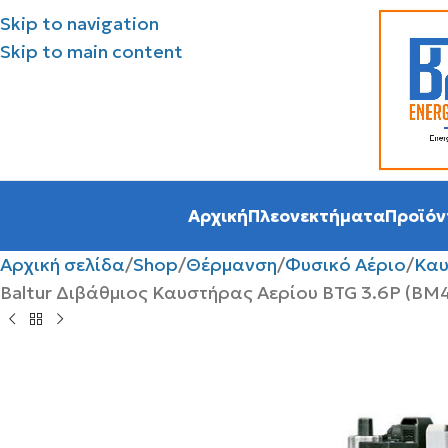
Skip to navigation
Skip to main content
Αρχική
Πλεονεκτήματα
Προϊόν
Αρχική σελίδα
Shop
Θέρμανση
Φυσικό Αέριο
Καυ
Baltur Διβάθμιος Καυστήρας Αερίου BTG 3.6P (BM