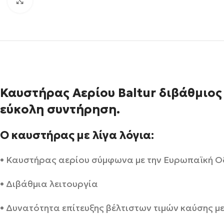
Click to enlarge
Καυστήρας Αερίου Baltur διβάθμιος
εύκολη συντήρηση.
Ο καυστήρας με λίγα λόγια:
• Καυστήρας αερίου σύμφωνα με την Ευρωπαϊκή 
• Διβάθμια λειτουργία
• Δυνατότητα επίτευξης βέλτιστων τιμών καύσης με