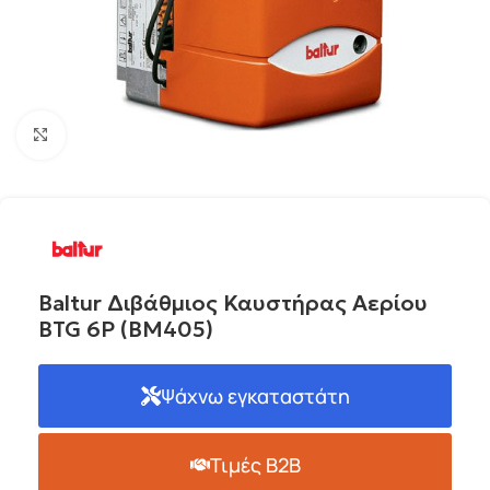
Click to enlarge
Baltur Διβάθμιος Καυστήρας Αερίου
BTG 6P (BM405)
Ψάχνω εγκαταστάτη
Τιμές B2B