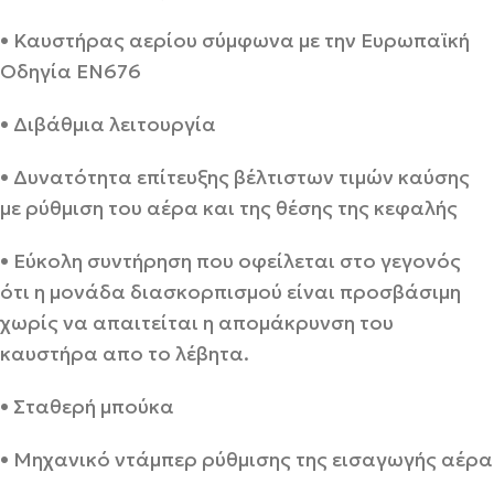
• Καυστήρας αερίου σύμφωνα με την Ευρωπαϊκή
Οδηγία ΕΝ676
• Διβάθμια λειτουργία
• Δυνατότητα επίτευξης βέλτιστων τιμών καύσης
με ρύθμιση του αέρα και της θέσης της κεφαλής
• Εύκολη συντήρηση που οφείλεται στο γεγονός
ότι η μονάδα διασκορπισμού είναι προσβάσιμη
χωρίς να απαιτείται η απομάκρυνση του
καυστήρα απο το λέβητα.
• Σταθερή μπούκα
• Μηχανικό ντάμπερ ρύθμισης της εισαγωγής αέρα