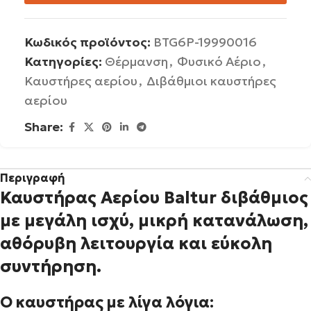
Κωδικός προϊόντος:
BTG6P-19990016
Κατηγορίες:
Θέρμανση
,
Φυσικό Αέριο
,
Καυστήρες αερίου
,
Διβάθμιοι καυστήρες
αερίου
Share:
Περιγραφή
Καυστήρας Αερίου Baltur διβάθμιος
με μεγάλη ισχύ, μικρή κατανάλωση,
αθόρυβη λειτουργία και εύκολη
συντήρηση.
Ο καυστήρας με λίγα λόγια: