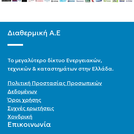
ΧΡΏΜΑ
Μαύρο
ΧΡΏΜΑ
Λευκό
Διαθερμική Α.Ε
To μεγαλύτερο δίκτυο Ενεργειακών,
τεχνικών & καταστημάτων στην Ελλάδα.
Πολιτική Προστασίας Προσωπικών
Δεδομένων
Όροι χρήσης
Συχνές ερωτήσεις
Χονδρική
Επικοινωνία