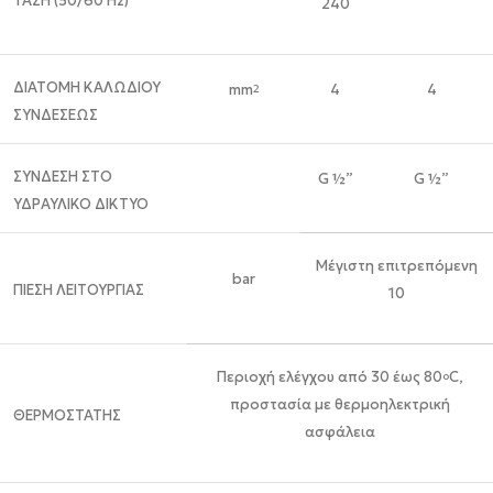
ΤΑΣΗ (50/60 Ηz)
240
ΔΙΑΤΟΜΗ ΚΑΛΩΔΙΟΥ
mm
4
4
2
ΣΥΝΔΕΣΕΩΣ
ΣΥΝΔΕΣΗ ΣΤΟ
G ½”
G ½”
ΥΔΡΑΥΛΙΚΟ ΔΙΚΤΥΟ
Μέγιστη επιτρεπόμενη
bar
ΠΙΕΣΗ ΛΕΙΤΟΥΡΓΙΑΣ
10
Περιοχή ελέγχου από 30 έως 80
C,
o
προστασία με θερμοηλεκτρική
ΘΕΡΜΟΣΤΑΤΗΣ
ασφάλεια