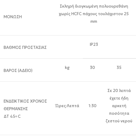
Σκληρή διογκωμένη πολυουρεθάνη
χωρίς HCFC πάχους τουλάχιστον 25
ΜΟΝΩΣΗ
mm
IP23
ΒΑΘΜΟΣ ΠΡΟΣΤΑΣΙΑΣ
kg
30
35
ΒΑΡΟΣ (ΑΔΕΙΟ)
Σε 20 λεπτά
έχετε ήδη
ΕΝΔΕΙΚΤΙΚΟΣ ΧΡΟΝΟΣ
Ώρες:Λεπτά
1:30
αρκετή
ΘΕΡΜΑΝΣΗΣ
ποσότητα
ΔΤ 45
C
o
ζεστού νερού