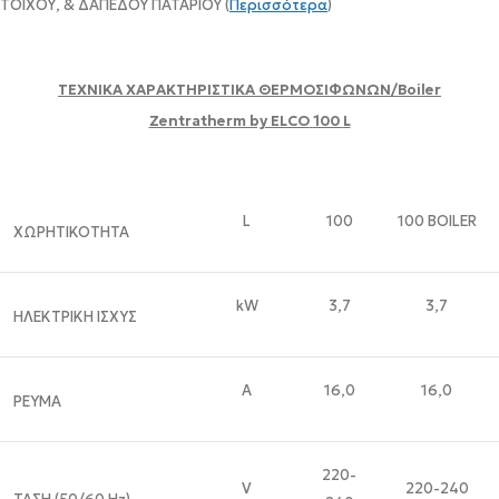
ΤΟΙΧΟΥ, & ΔΑΠΕΔΟΥ ΠΑΤΑΡΙΟΥ (
Περισσότερα
)
ΤΕΧΝΙΚΑ ΧΑΡΑΚΤΗΡΙΣΤΙΚΑ ΘΕΡΜΟΣΙΦΩΝΩΝ/Boiler
Zentratherm by ELCO
100
L
L
100
100 BOILER
XΩΡΗΤΙΚΟΤΗΤΑ
kW
3,7
3,7
ΗΛΕΚΤΡΙΚΗ ΙΣΧΥΣ
A
16,0
16,0
ΡΕΥΜΑ
220-
V
220-240