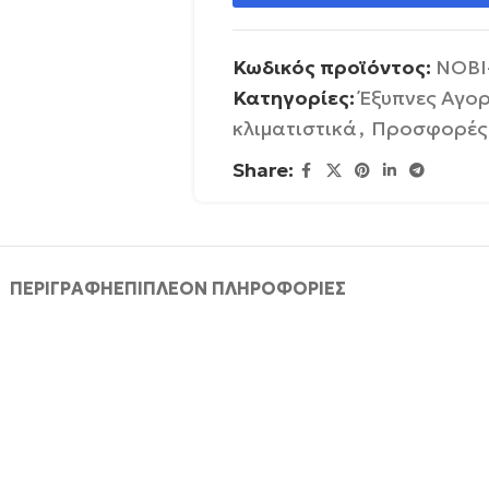
Κωδικός προϊόντος:
NOBI
Κατηγορίες:
Έξυπνες Αγο
κλιματιστικά
,
Προσφορές
Share:
ΠΕΡΙΓΡΑΦΉ
ΕΠΙΠΛΈΟΝ ΠΛΗΡΟΦΟΡΊΕΣ