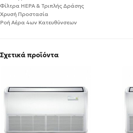
Φίλτρα ΗΕΡΑ & Τριπλής Δράσης
Χρυσή Προστασία
Ροή Αέρα 4ων Κατευθύνσεων
Σχετικά προϊόντα