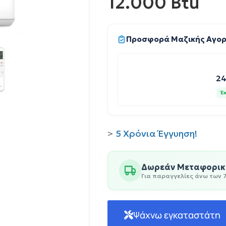
12.000 Btu
Προσφορά Μαζικής Αγο
24
Έ
>
5 Χρόνια Έγγυηση!
Δωρεάν Μεταφορικά
Για παραγγελίες άνω των 
Ψάχνω εγκαταστάτη