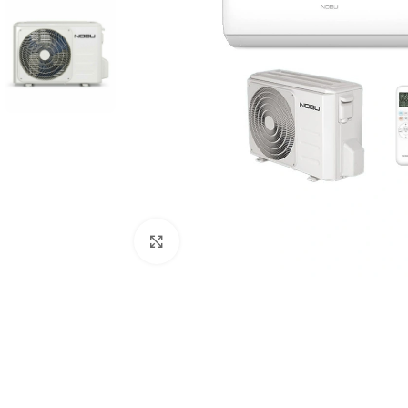
Click to enlarge