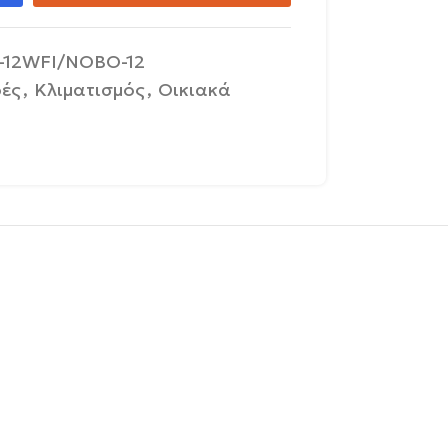
-12WFI/NOBO-12
ρές
,
Κλιματισμός
,
Οικιακά