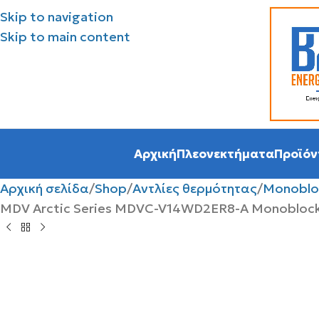
Skip to navigation
Skip to main content
Αρχική
Πλεονεκτήματα
Προϊόν
Αρχική σελίδα
Shop
Αντλίες θερμότητας
Monoblo
MDV Arctic Series MDVC-V14WD2ER8-A Monobloc