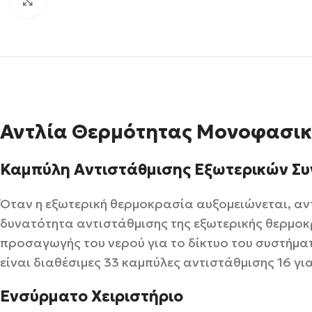
Click to enlarge
Αντλία Θερμότητας Μονοφασι
Καμπύλη Αντιστάθμισης Εξωτερικών Σ
Όταν η εξωτερική θερμοκρασία αυξομειώνεται, αντ
δυνατότητα αντιστάθμισης της εξωτερικής θερμο
προσαγωγής του νερού για το δίκτυο του συστήματο
είναι διαθέσιμες 33 καμπύλες αντιστάθμισης 16 για
Ενσύρματο Χειριστήριο