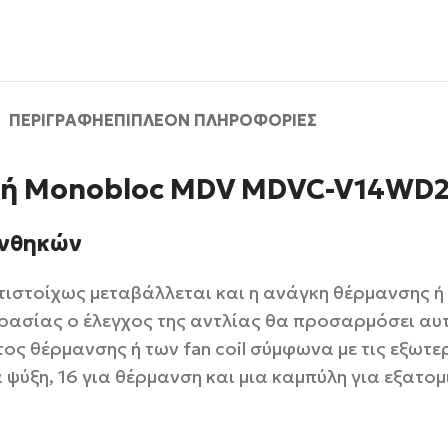
ΠΕΡΙΓΡΑΦΉ
ΕΠΙΠΛΈΟΝ ΠΛΗΡΟΦΟΡΊΕΣ
κή Monobloc MDV MDVC-V14WD2
υνθηκών
ιστοίχως μεταβάλλεται και η ανάγκη θέρμανσης ή 
κρασίας ο έλεγχος της αντλίας θα προσαρμόσει α
ς θέρμανσης ή των fan coil σύμφωνα με τις εξωτερ
 ψύξη, 16 για θέρμανση και μια καμπύλη για εξατομ