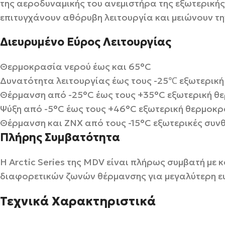
της αεροδυναμικής του ανεμιστήρα της εξωτερικής
επιτυγχάνουν αθόρυβη λειτουργία και μειώνουν τ
Διευρυμένο Εύρος Λειτουργίας
Θερμοκρασία νερού έως και 65°C
Δυνατότητα λειτουργίας έως τους -25℃ εξωτερικ
Θέρμανση από -25°C έως τους +35°C εξωτερική θ
Ψύξη από -5°C έως τους +46°C εξωτερική θερμοκρ
Θέρμανση και ΖΝΧ από τους -15°C εξωτερικές συν
Πλήρης Συμβατότητα
Η Arctic Series της MDV είναι πλήρως συμβατή με 
διαφορετικών ζωνών θέρμανσης για μεγαλύτερη ευ
Τεχνικά Χαρακτηριστικά