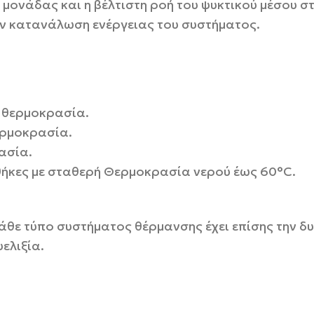
 μονάδας και η βέλτιστη ροή του ψυκτικού μέσου σ
ην κατανάλωση ενέργειας του συστήματος.
ή θερμοκρασία.
ερμοκρασία.
ασία.
θήκες με σταθερή Θερμοκρασία νερού έως 60°C.
κάθε τύπο συστήματος θέρμανσης έχει επίσης την δ
ελιξία.