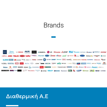
ΜΉΚΟΣ
300
ΜΉΚΟΣ
400
ΤΎΠΟΣ ΒΡΌΓΧΟΥ
ΤΎΠΟΣ ΒΡΌΓΧΟΥ
Brands
Εξωτερικού Βρόγχου
Εξωτερικού Βρόγχου
ΤΎΠΟΣ ΣΤΗΛΏΝ
ΤΎΠΟΣ ΣΤΗΛΏΝ
Δίστηλο
,
Μονόστηλο
,
Δίστηλο
,
Μονόστηλο
,
Τρίστηλο
Τρίστηλο
Διαθερμική Α.Ε