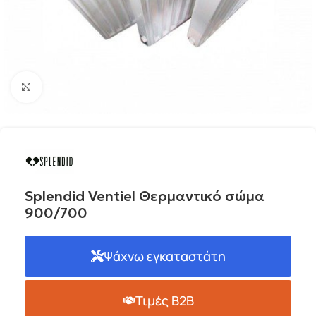
Click to enlarge
Splendid Ventiel Θερμαντικό σώμα
900/700
Ψάχνω εγκαταστάτη
Τιμές B2B