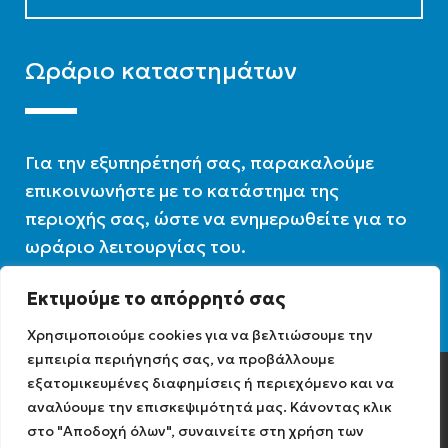
Ωράριο καταστημάτων
Για την εξυπηρέτησή σας, παρακαλούμε
επικοινωνήστε με το κατάστημα της
περιοχής σας, ώστε να ενημερωθείτε για το
ωράριο λειτουργίας του.
Εκτιμούμε το απόρρητό σας
Ωράριο λειτουργίας : 07:30 – 16:00
Χρησιμοποιούμε cookies για να βελτιώσουμε την
εμπειρία περιήγησής σας, να προβάλλουμε
εξατομικευμένες διαφημίσεις ή περιεχόμενο και να
Diathermiki.gr © 2022
αναλύουμε την επισκεψιμότητά μας. Κάνοντας κλικ
στο "Αποδοχή όλων", συναινείτε στη χρήση των