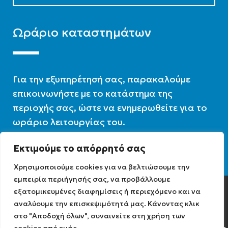
Ωράριο καταστημάτων
Για την εξυπηρέτησή σας, παρακαλούμε
επικοινωνήστε με το κατάστημα της
περιοχής σας, ώστε να ενημερωθείτε για το
ωράριο λειτουργίας του.
Εκτιμούμε το απόρρητό σας
Ωράριο λειτουργίας : 07:30 – 16:00
Χρησιμοποιούμε cookies για να βελτιώσουμε την
εμπειρία περιήγησής σας, να προβάλλουμε
εξατομικευμένες διαφημίσεις ή περιεχόμενο και να
Diathermiki.gr © 2022
αναλύουμε την επισκεψιμότητά μας. Κάνοντας κλικ
στο "Αποδοχή όλων", συναινείτε στη χρήση των