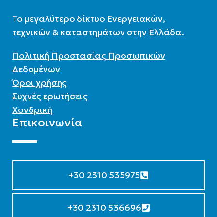
To μεγαλύτερο δίκτυο Ενεργειακών,
τεχνικών & καταστημάτων στην Ελλάδα.
Πολιτική Προστασίας Προσωπικών
Δεδομένων
Όροι χρήσης
Συχνές ερωτήσεις
Χονδρική
Επικοινωνία
+30 2310 535975
+30 2310 536696