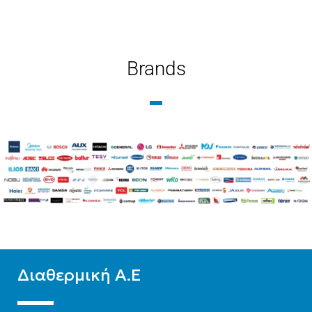
ΜΉΚΟΣ
1000
ΜΉΚΟΣ
1100
ΤΎΠΟΣ ΒΡΌΓΧΟΥ
ΤΎΠΟΣ ΒΡΌΓΧΟΥ
Brands
Εξωτερικού Βρόγχου
Εξωτερικού Βρόγχου
ΤΎΠΟΣ ΣΤΗΛΏΝ
ΤΎΠΟΣ ΣΤΗΛΏΝ
Δίστηλο
,
Μονόστηλο
,
Δίστηλο
,
Μονόστηλο
,
Τρίστηλο
Τρίστηλο
Διαθερμική Α.Ε