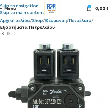
Skip to navigation
0
Menu
0,00
Skip to main content
Αρχική σελίδα
Shop
Θέρμανση
Πετρέλαιο
Εξαρτήματα Πετρελαίου