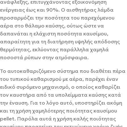
ανάφλεξης, επιτυγχάνοντας εξοικονόμηση
ενέργειας έως και 90%. Ο αισθητήρας λάμδα
προσαρμόζει την ποσότητα του παρεχόμενου
αέρα στο θάλαμο καύσης, ούτως ώστε να
δαπανάται η ελάχιστη ποσότητα καυσίμου,
απαραίτητη για τη διατήρηση υψηλής απόδοσης
θερμότητας, εκλύοντας παράλληλα χαμηλά
ποσοστά ρύπων στην ατμόσφαιρα.
Το αυτοκαθαριζόμενο σύστημα που διαθέτει πέρα
του τυπικού καθαρισμού με αέρα, παρέχει έναν
ειδικό συρόμενο μηχανισμό, ο οποίος καθαρίζει
τον καυστήρα από τα υπολείμματα καύσης κατά
την έναυση. Για το λόγο αυτό, υποστηρίζει ακόμη
και τη χρήση χαμηλότερης ποιότητας καυσίμου
pellet. Παρόλα αυτά η χρήση καλής ποιότητας
καυσίμου παρατείνει τον εκτιμώμενο χρόνο ζωής