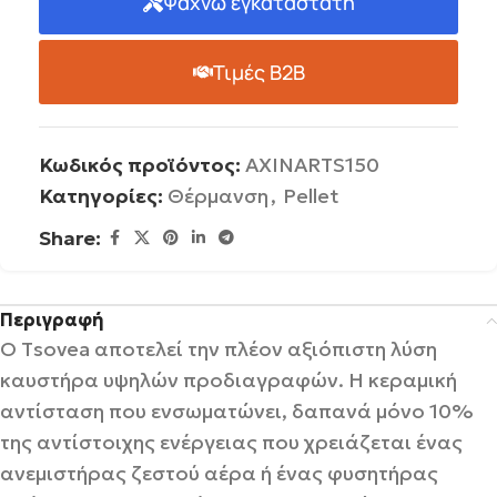
Ψάχνω εγκαταστάτη
Τιμές B2B
Κωδικός προϊόντος:
AXINARTS150
Κατηγορίες:
Θέρμανση
,
Pellet
Share:
Περιγραφή
Ο Τsovea αποτελεί την πλέον αξιόπιστη λύση
καυστήρα υψηλών προδιαγραφών. Η κεραμική
αντίσταση που ενσωματώνει, δαπανά μόνο 10%
της αντίστοιχης ενέργειας που χρειάζεται ένας
ανεμιστήρας ζεστού αέρα ή ένας φυσητήρας