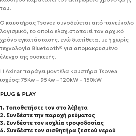
του.
Ο καυστήρας Tsovea συνοδεύεται από πανεύκολο
λογισμικό, το οποίο ελαχιστοποιεί τον αρχικό
χρόνο εγκατάστασης, ενώ διατίθεται με ή χωρίς
τεχνολογία Bluetooth® για απομακρυσμένο
έλεγχο της συσκευής.
Η Axinar παράγει μοντέλα καυστήρα Tsovea
ισχύος: 75Kw – 95Kw – 120kW – 150kW
PLUG & PLAY
1. Τοποθετήστε τον στο λέβητα
2. Συνδέστε την παροχή ρεύματος
3. Συνδέστε τον κοχλία τροφοδοσίας
4. Συνδέστε τον αισθητήρα ζεστού νερού