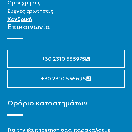
Όροι χρήσης
Συχνές ερωτήσεις
Χονδρική
Επικοινωνία
+30 2310 535975
+30 2310 536696
Ωράριο καταστημάτων
Για την εξυπηρέτησή σας, παρακαλούμε