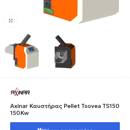
Click to enlarge
Axinar Καυστήρας Pellet Tsovea TS150
150Kw