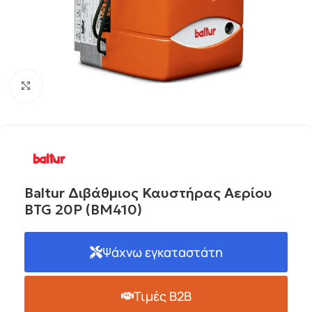
Click to enlarge
Baltur Διβάθμιος Καυστήρας Αερίου
BTG 20P (BM410)
Ψάχνω εγκαταστάτη
Τιμές B2B