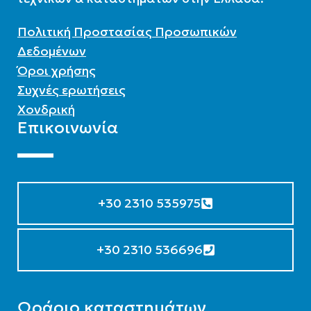
Πολιτική Προστασίας Προσωπικών
Δεδομένων
Όροι χρήσης
Συχνές ερωτήσεις
Χονδρική
Επικοινωνία
+30 2310 535975
+30 2310 536696
Ωράριο καταστημάτων