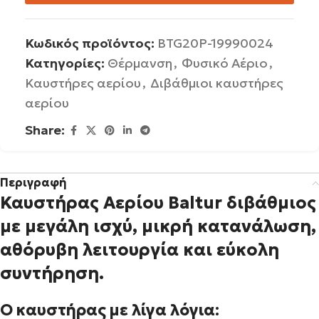
Κωδικός προϊόντος:
BTG20P-19990024
Κατηγορίες:
Θέρμανση
,
Φυσικό Αέριο
,
Καυστήρες αερίου
,
Διβάθμιοι καυστήρες
αερίου
Share:
Περιγραφή
Καυστήρας Αερίου Baltur διβάθμιος
με μεγάλη ισχύ, μικρή κατανάλωση,
αθόρυβη λειτουργία και εύκολη
συντήρηση.
Ο καυστήρας με λίγα λόγια: