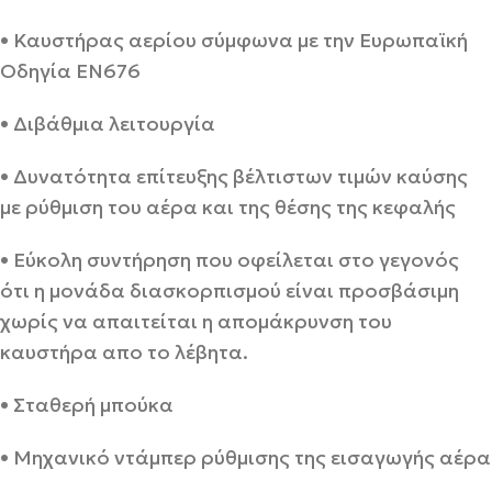
• Καυστήρας αερίου σύμφωνα με την Ευρωπαϊκή
Οδηγία ΕΝ676
• Διβάθμια λειτουργία
• Δυνατότητα επίτευξης βέλτιστων τιμών καύσης
με ρύθμιση του αέρα και της θέσης της κεφαλής
• Εύκολη συντήρηση που οφείλεται στο γεγονός
ότι η μονάδα διασκορπισμού είναι προσβάσιμη
χωρίς να απαιτείται η απομάκρυνση του
καυστήρα απο το λέβητα.
• Σταθερή μπούκα
• Μηχανικό ντάμπερ ρύθμισης της εισαγωγής αέρα