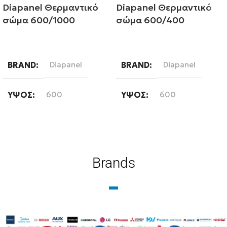
Diapanel Θερμαντικό
Diapanel Θερμαντικό
σώμα 600/1000
σώμα 600/400
Διαβάστε περισσότερα
Διαβάστε περισσότερα
BRAND
Diapanel
BRAND
Diapanel
ΎΨΟΣ
600
ΎΨΟΣ
600
ΜΉΚΟΣ
1000
ΜΉΚΟΣ
400
ΤΎΠΟΣ ΒΡΌΓΧΟΥ
ΤΎΠΟΣ ΒΡΌΓΧΟΥ
Brands
Εξωτερικού Βρόγχου
Εξωτερικού Βρόγχου
ΤΎΠΟΣ ΣΤΗΛΏΝ
ΤΎΠΟΣ ΣΤΗΛΏΝ