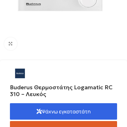
Click to enlarge
Buderus Θερμοστάτης Logamatic RC
310 – Λευκός
Ψάχνω εγκαταστάτη