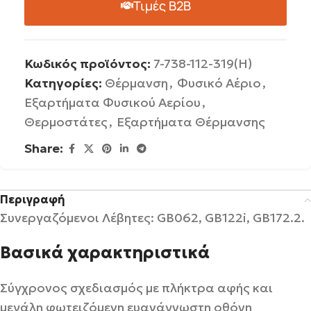
Τιμές B2B
Κωδικός προϊόντος:
7-738-112-319(H)
Κατηγορίες:
Θέρμανση
,
Φυσικό Αέριο
,
Εξαρτήματα Φυσικού Αερίου
,
Θερμοστάτες
,
Εξαρτήματα Θέρμανσης
Share:
Περιγραφή
Συνεργαζόμενοι Λέβητες: GB062, GB122i, GB172.2.
Βασικά χαρακτηριστικά
Σύγχρονος σχεδιασμός με πλήκτρα αφής και
μεγάλη φωτειζόμενη ευανάγνωστη οθόνη