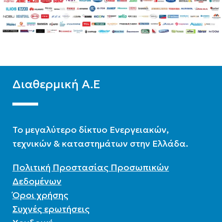
Δίστηλο
,
Μονόστηλο
,
Δίστηλο
,
Μονόστηλο
,
Τρίστηλο
Τρίστηλο
Διαθερμική Α.Ε
To μεγαλύτερο δίκτυο Ενεργειακών,
τεχνικών & καταστημάτων στην Ελλάδα.
Πολιτική Προστασίας Προσωπικών
Δεδομένων
Όροι χρήσης
Συχνές ερωτήσεις