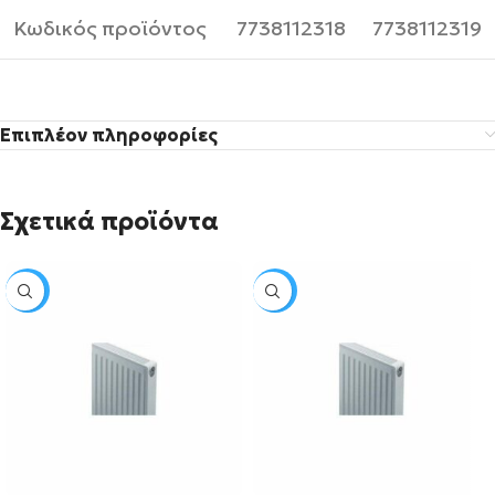
Κωδικός προϊόντος
7738112318
7738112319
Επιπλέον πληροφορίες
Σχετικά προϊόντα
SALE
SALE