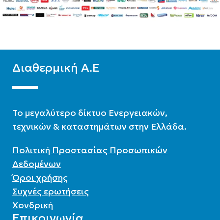
Τρίστηλο
Τρίστηλο
Διαθερμική Α.Ε
To μεγαλύτερο δίκτυο Ενεργειακών,
τεχνικών & καταστημάτων στην Ελλάδα.
Πολιτική Προστασίας Προσωπικών
Δεδομένων
Όροι χρήσης
Συχνές ερωτήσεις
Χονδρική
Επικοινωνία