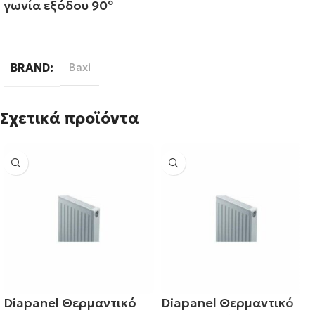
γωνία εξόδου 90º
Διαβάστε περισσότερα
BRAND
Baxi
Σχετικά προϊόντα
Diapanel Θερμαντικό
Diapanel Θερμαντικό