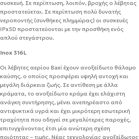
συσκευή. Σε περίπτωση, λοιπόν, βροχής ο λέβητας
προστατεύεται. Σε περίπτωση πολύ δυνατής
νεροποντής (συνθήκες πλημμύρας) οι συσκευές
IPx5D προστατεύονται με την προσθήκη ενός
απλού στεγάστρου.
Inox 316L
Οι λέβητες αερίου Baxi έχουν ανοξείδωτο θάλαμο
καύσης, ο οποίος προσφέρει υψηλή αντοχή και
μεγάλη διάρκεια ζωής. Σε αντίθεση με άλλα
κράματα, το ανοξείδωτο κράμα έχει ελάχιστη
ανάγκη συντήρησης, μένει ανεπηρέαστο από
αντιψυκτικά υγρά και έχει μικρότερη εσωτερική
τραχύτητα που οδηγεί σε μεγαλύτερες παροχές,
επιτυγχάνοντας έτσι μία ανώτερη σχέση
ποιότητας – τιμής. Νέας τεχνολογίας ανοξείδωτος