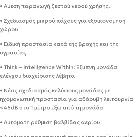
• Άμεση παραγωγή ζεστού νερού χρήσης.
• Σχεδιασμός μικρού πάχους για εξοικονόμηση
χώρου
• Ειδική προστασία κατά της βροχής και της
υγρασίας
• Think – Intelligence Within: Έξυπνη μονάδα
ελέγχου διαχείρισης λέβητα
• Νέος σχεδιασμός κελύφους μονάδας με
ηχομονωτική προστασία για αθόρυβη λειτουργία
<45dB στο 1 μέτρο έξω από τη μονάδα
• Αυτόματη ρύθμιση βαλβίδας αερίου
• Αυτόματη προσαρμογή στον τύπο αερίου χωρίς