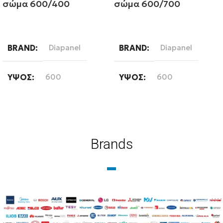
σώμα 600/400
σώμα 600/700
Διαβάστε περισσότερα
Διαβάστε περισσότερα
BRAND
Diapanel
BRAND
Diapanel
ΎΨΟΣ
600
ΎΨΟΣ
600
ΜΉΚΟΣ
400
ΜΉΚΟΣ
700
ΤΎΠΟΣ ΒΡΌΓΧΟΥ
ΤΎΠΟΣ ΒΡΌΓΧΟΥ
Brands
Εξωτερικού Βρόγχου
Εξωτερικού Βρόγχου
ΤΎΠΟΣ ΣΤΗΛΏΝ
ΤΎΠΟΣ ΣΤΗΛΏΝ
Δίστηλο
,
Μονόστηλο
,
Δίστηλο
,
Μονόστηλο
,