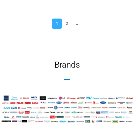
Διαβάστε περισσότερα
1
2
→
Brands