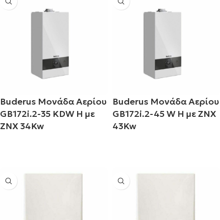
Buderus Μονάδα Αερίου
Buderus Μονάδα Αερίου
GB172i.2-35 KDW H με
GB172i.2-45 W H με ΖΝΧ
ΖΝΧ 34Kw
43Kw
Διαβάστε περισσότερα
Διαβάστε περισσότερα