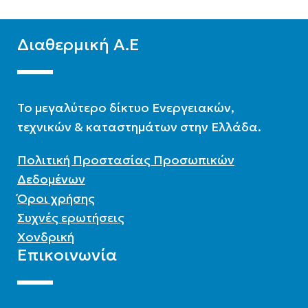
Διαθερμική Α.Ε
To μεγαλύτερο δίκτυο Ενεργειακών,
τεχνικών & καταστημάτων στην Ελλάδα.
Πολιτική Προστασίας Προσωπικών
Δεδομένων
Όροι χρήσης
Συχνές ερωτήσεις
Χονδρική
Επικοινωνία