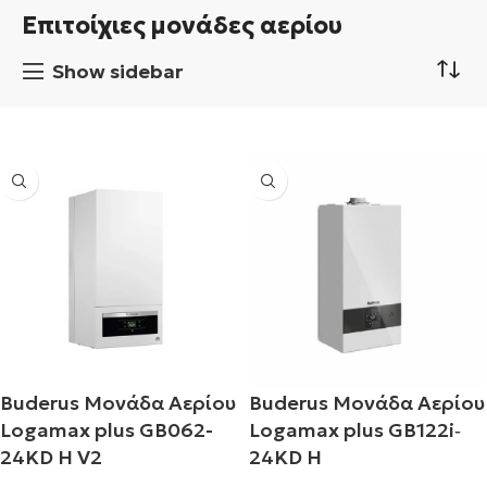
Επιτοίχιες μονάδες αερίου
Show sidebar
Buderus Μονάδα Αερίου
Buderus Μονάδα Αερίου
Logamax plus GB062-
Logamax plus GB122i‐
24KD H V2
24KD H