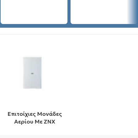
Επιτοίχιες Μονάδες
Αερίου Με ΖΝΧ