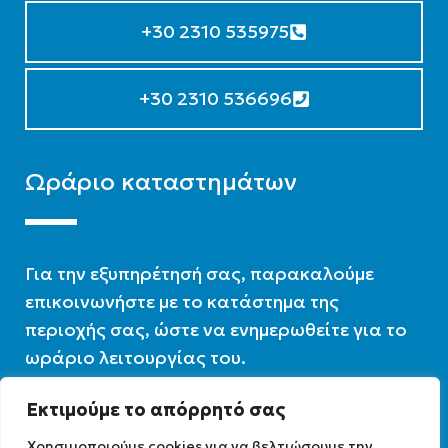
+30 2310 535975
+30 2310 536696
Ωράριο καταστημάτων
Για την εξυπηρέτησή σας, παρακαλούμε
επικοινωνήστε με το κατάστημα της
περιοχής σας, ώστε να ενημερωθείτε για το
ωράριο λειτουργίας του.
Εκτιμούμε το απόρρητό σας
Ωράριο λειτουργίας : 07:30 – 16:00
Χρησιμοποιούμε cookies για να βελτιώσουμε την