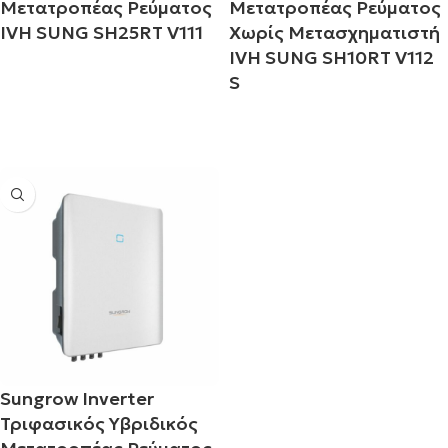
Μετατροπέας Ρεύματος
Μετατροπέας Ρεύματος
IVH SUNG SH25RT V111
Χωρίς Μετασχηματιστή
IVH SUNG SH10RT V112
S
Διαβάστε περισσότερα
Διαβάστε περισσότερα
Sungrow Inverter
Τριφασικός Υβριδικός