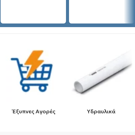
Έξυπνες Αγορές
Υδραυλικά