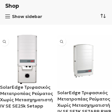
Shop
Show sidebar
r
SolarEdge Τριφασικός
SolarEdge Τριφασικός
Μετατροπέας Ρεύματος
Μετατροπέας Ρεύματος
Χωρίς Μετασχηματιστή
Χωρίς Μετασχηματιστή
IV SE SE25k Setapp
IV SE SE3K SETAPP RWB