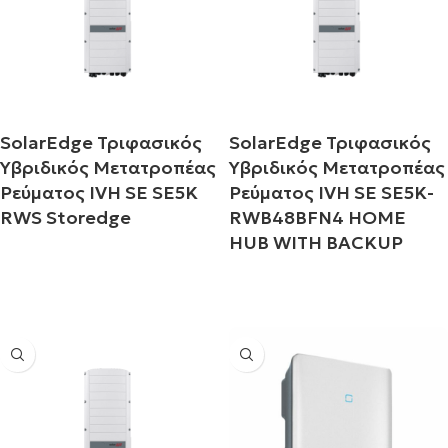
SolarEdge Τριφασικός
SolarEdge Τριφασικός
Υβριδικός Μετατροπέας
Υβριδικός Μετατροπέας
Ρεύματος IVH SE SE5K
Ρεύματος IVH SE SE5K-
RWS Storedge
RWB48BFN4 HOME
HUB WITH BACKUP
Διαβάστε περισσότερα
Διαβάστε περισσότερα