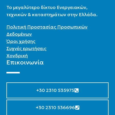
To μεγαλύτερο δίκτυο Ενεργειακών,
τεχνικών & καταστημάτων στην Ελλάδα.
Πολιτική Προστασίας Προσωπικών
Δεδομένων
Όροι χρήσης
Συχνές ερωτήσεις
Χονδρική
Επικοινωνία
+30 2310 535975
+30 2310 536696