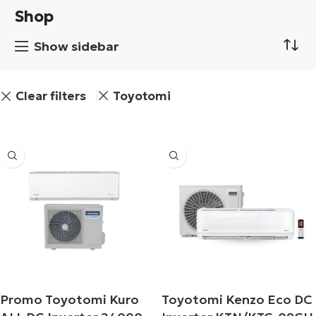
Shop
i
Show sidebar
Clear filters
Toyotomi
Promo Toyotomi Kuro
Toyotomi Kenzo Eco DC