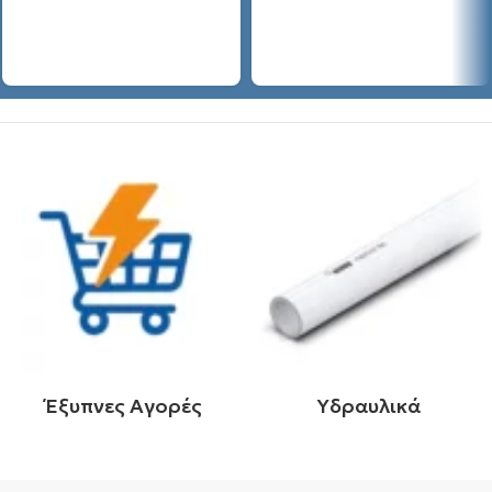
Έξυπνες Αγορές
Υδραυλικά