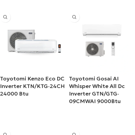
Toyotomi Kenzo Eco DC
Toyotomi Gosai AI
Inverter KTN/KTG‐24CH
Whisper White All Dc
24000 Btu
Inverter GTN/GTG‐
09CMWAI 9000Btu
Διαβάστε περισσότερα
Διαβάστε περισσότερα