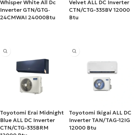
Whisper White All Dc
Velvet ALL DC Inverter
Inverter GTN/GTG‐
CTN/CTG-335BV 12000
24CMWAI 24000Btu
Btu
Διαβάστε περισσότερα
Διαβάστε περισσότερα
Toyotomi Erai Midnight
Toyotomi Ikigai ALL DC
Blue ALL DC Inverter
Inverter TAN/TAG-12IG
CTN/CTG-335BRM
12000 Btu