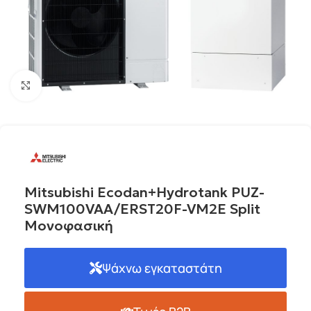
Click to enlarge
Mitsubishi Ecodan+Hydrotank PUZ-
SWM100VAA/ERST20F-VM2E Split
Μονοφασική
Ψάχνω εγκαταστάτη