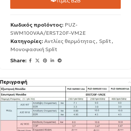
Τιμές B2B
Κωδικός προϊόντος:
PUZ-
SWM100VAA/ERST20F-VM2E
Κατηγορίες:
Αντλίες θερμότητας
,
Split
,
Μονοφασική Split
Share:
Περιγραφή