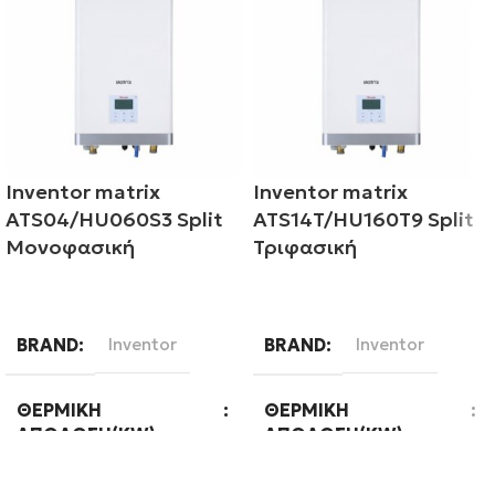
Inventor matrix
Inventor matrix
ATS04/HU060S3 Split
ATS14T/HU160T9 Split
Μονοφασική
Τριφασική
Διαβάστε περισσότερα
Διαβάστε περισσότερα
BRAND
Inventor
BRAND
Inventor
ΘΕΡΜΙΚΉ
ΘΕΡΜΙΚΉ
ΑΠΌΔΟΣΗ(KW)
ΑΠΌΔΟΣΗ(KW)
4
14