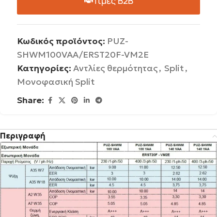
Τιμές B2B
Κωδικός προϊόντος:
PUZ-
SHWM100VAA/ERST20F-VM2E
Κατηγορίες:
Αντλίες θερμότητας
,
Split
,
Μονοφασική Split
Share:
Περιγραφή