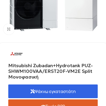
Click to enlarge
Mitsubishi Zubadan+Hydrotank PUZ-
SHWM100VAA/ERST20F-VM2E Split
Μονοφασική
Ψάχνω εγκαταστάτη