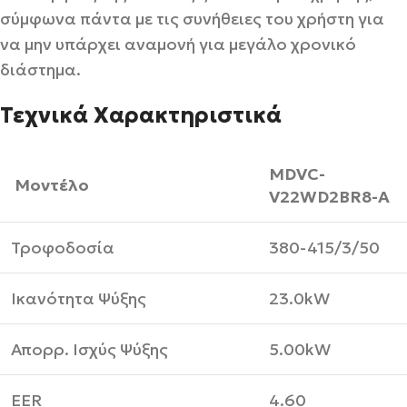
σύμφωνα πάντα με τις συνήθειες του χρήστη για
να μην υπάρχει αναμονή για μεγάλο χρονικό
διάστημα.
Τεχνικά Χαρακτηριστικά
MDVC-
Μοντέλο
V22WD2BR8-A
Τροφοδοσία
380-415/3/50
Ικανότητα Ψύξης
23.0kW
Απορρ. Ισχύς Ψύξης
5.00kW
EER
4.60