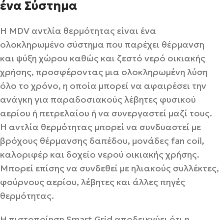
ένα Σύστημα
Η MDV αντλία θερμότητας είναι ένα
ολοκληρωμένο σύστημα που παρέχει θέρμανση
και ψύξη χώρου καθώς και ζεστό νερό οικιακής
χρήσης, προσφέροντας μια ολοκληρωμένη λύση
όλο το χρόνο, η οποία μπορεί να αφαιρέσει την
ανάγκη για παραδοσιακούς λέβητες φυσικού
αερίου ή πετρελαίου ή να συνεργαστεί μαζί τους.
Η αντλία θερμότητας μπορεί να συνδυαστεί με
βρόχους θέρμανσης δαπέδου, μονάδες fan coil,
καλοριφέρ και δοχείο νερού οικιακής χρήσης.
Μπορεί επίσης να συνδεθεί με ηλιακούς συλλέκτες,
φούρνους αερίου, λέβητες και άλλες πηγές
θερμότητας.
Η πιστοποίηση Smart Grid αποδεικνύει ότι η