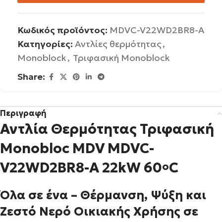
Κωδικός προϊόντος:
MDVC-V22WD2BR8-A
Κατηγορίες:
Αντλίες θερμότητας
,
Monoblock
,
Τριφασική Monoblock
Share:
Περιγραφή
Αντλία Θερμότητας Τριφασική
Monobloc MDV MDVC-
V22WD2BR8-Α 22kW 60
C
o
Όλα σε ένα – Θέρμανση, Ψύξη και
Ζεστό Νερό Οικιακής Χρήσης σε