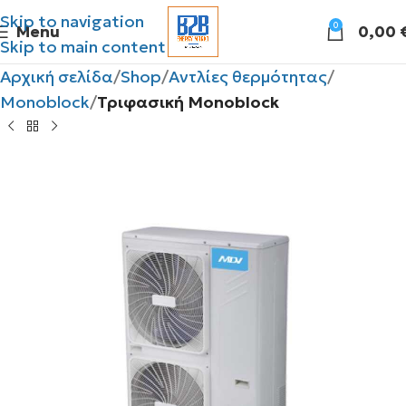
Skip to navigation
0
Menu
0,00
Skip to main content
Αρχική σελίδα
Shop
Αντλίες θερμότητας
Monoblock
Τριφασική Monoblock