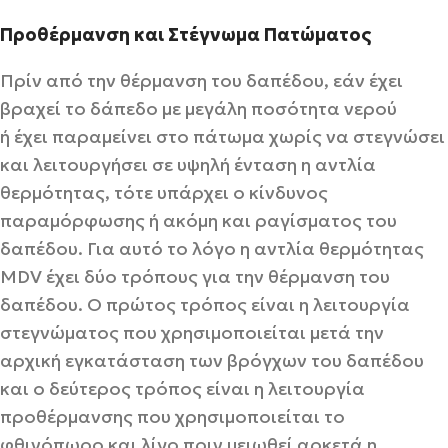
Προθέρμανση και Στέγνωμα Πατώματος
Πρίν από την θέρμανση του δαπέδου, εάν έχει
βραχεί το δάπεδο με μεγάλη ποσότητα νερού
ή έχει παραμείνει στο πάτωμα χωρίς να στεγνώσει
και λειτουργήσει σε υψηλή ένταση η αντλία
θερμότητας, τότε υπάρχει ο κίνδυνος
παραμόρφωσης ή ακόμη και ραγίσματος του
δαπέδου. Για αυτό το λόγο η αντλία θερμότητας
MDV έχει δύο τρόπους για την θέρμανση του
δαπέδου. Ο πρώτος τρόπος είναι η λειτουργία
στεγνώματος που χρησιμοποιείται μετά την
αρχική εγκατάσταση των βρόγχων του δαπέδου
και ο δεύτερος τρόπος είναι η λειτουργία
προθέρμανσης που χρησιμοποιείται το
φθινόπωρο και λίγο πριν μειωθεί αρκετά η