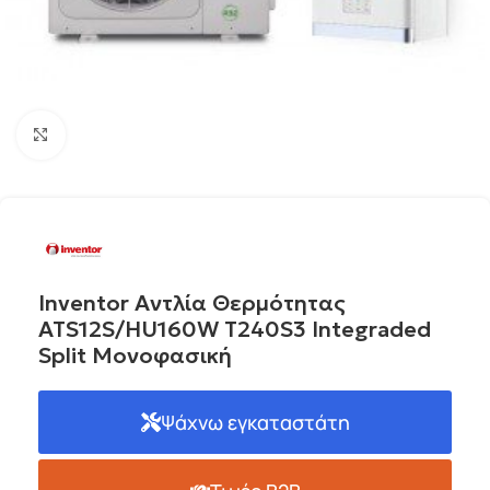
Click to enlarge
Inventor Αντλία Θερμότητας
ATS12S/HU160W T240S3 Integraded
Split Μονοφασική
Ψάχνω εγκαταστάτη