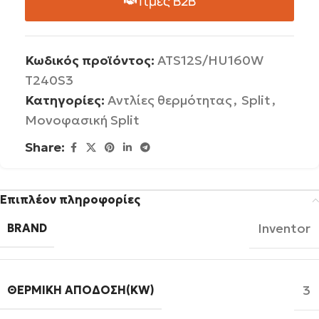
Τιμές B2B
Κωδικός προϊόντος:
ATS12S/HU160W
T240S3
Κατηγορίες:
Αντλίες θερμότητας
,
Split
,
Μονοφασική Split
Share:
Επιπλέον πληροφορίες
Inventor
BRAND
3
ΘΕΡΜΙΚΉ ΑΠΌΔΟΣΗ(KW)