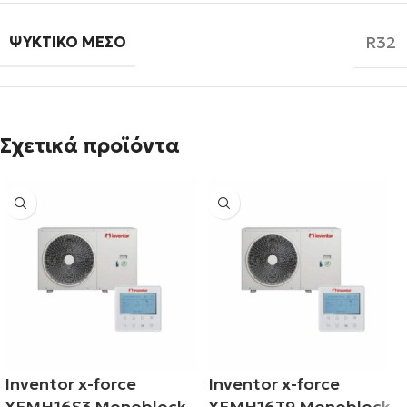
R32
ΨΥΚΤΙΚΌ ΜΈΣΟ
Σχετικά προϊόντα
Inventor x-force
Inventor x-force
XFMH16S3 Monoblock
XFMH16T9 Monoblock