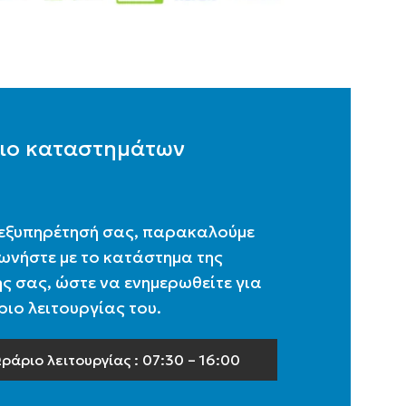
ιο καταστημάτων
 εξυπηρέτησή σας, παρακαλούμε
ωνήστε με το κατάστημα της
ς σας, ώστε να ενημερωθείτε για
ιο λειτουργίας του.
ράριο λειτουργίας : 07:30 – 16:00