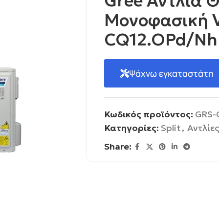
Gree Αντλία Θ
Μονοφασική Ve
CQ12.OPd/Nh
Ψάχνω εγκαταστάτη
Κωδικός προϊόντος:
GRS-
Κατηγορίες:
Split
,
Αντλίε
Share: