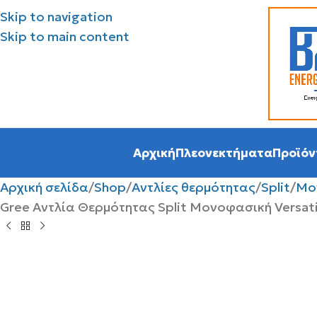
Skip to navigation
Skip to main content
Αρχική
Πλεονεκτήματα
Προϊόν
Αρχική σελίδα
Shop
Αντλίες θερμότητας
Split
Μο
Gree Αντλία Θερμότητας Split Μονοφασική Versat