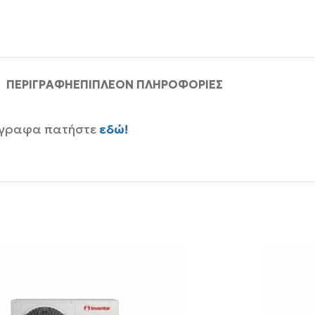
ΠΕΡΙΓΡΑΦΉ
ΕΠΙΠΛΈΟΝ ΠΛΗΡΟΦΟΡΊΕΣ
έγγραφα πατήστε
εδώ!