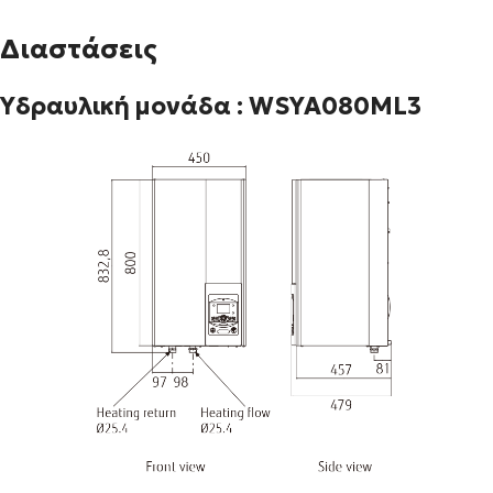
Διαστάσεις
Υδραυλική μονάδα : WSYA080ML3