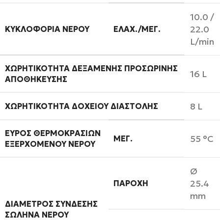
10.0 /
22.0
ΚΥΚΛΟΦΟΡΊΑ ΝΕΡΟΎ
ΕΛΆΧ./ΜΈΓ.
L/min
ΧΩΡΗΤΙΚΌΤΗΤΑ ΔΕΞΑΜΕΝΉΣ ΠΡΟΣΩΡΙΝΉΣ
16 L
ΑΠΟΘΉΚΕΥΣΗΣ
8 L
ΧΩΡΗΤΙΚΌΤΗΤΑ ΔΟΧΕΊΟΥ ΔΙΑΣΤΟΛΉΣ
ΕΎΡΟΣ ΘΕΡΜΟΚΡΑΣΙΏΝ
55 °C
ΜΈΓ.
ΕΞΕΡΧΌΜΕΝΟΥ ΝΕΡΟΎ
Ø
25.4
ΠΑΡΟΧΉ
mm
ΔΙΆΜΕΤΡΟΣ ΣΎΝΔΕΣΗΣ
ΣΩΛΉΝΑ ΝΕΡΟΎ