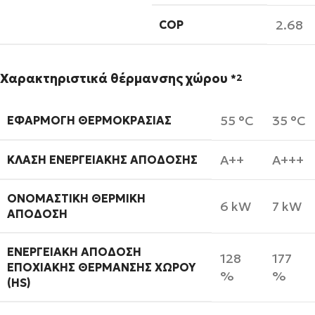
2.68
COP
Χαρακτηριστικά θέρμανσης χώρου
*2
55 °C
35 °C
ΕΦΑΡΜΟΓΉ ΘΕΡΜΟΚΡΑΣΊΑΣ
A++
A+++
ΚΛΆΣΗ ΕΝΕΡΓΕΙΑΚΉΣ ΑΠΌΔΟΣΗΣ
ΟΝΟΜΑΣΤΙΚΉ ΘΕΡΜΙΚΉ
6 kW
7 kW
ΑΠΌΔΟΣΗ
ΕΝΕΡΓΕΙΑΚΉ ΑΠΌΔΟΣΗ
128
177
ΕΠΟΧΙΑΚΉΣ ΘΈΡΜΑΝΣΗΣ ΧΏΡΟΥ
%
%
(ΗS)