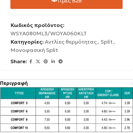
Τιμές B2B
Κωδικός προϊόντος:
WSYA080ML3/WOYA060KLT
Κατηγορίες:
Αντλίες θερμότητας
,
Split
,
Μονοφασική Split
Share:
Περιγραφή