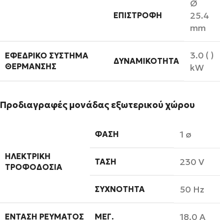
Ø
25.4
ΕΠΙΣΤΡΟΦΉ
mm
3.0 ( )
ΕΦΕΔΡΙΚΌ ΣΎΣΤΗΜΑ
ΔΥΝΑΜΙΚΌΤΗΤΑ
ΘΈΡΜΑΝΣΗΣ
kW
Προδιαγραφές μονάδας εξωτερικού χώρου
1 ø
ΦΆΣΗ
ΗΛΕΚΤΡΙΚΉ
230 V
ΤΆΣΗ
ΤΡΟΦΟΔΟΣΊΑ
50 Hz
ΣΥΧΝΌΤΗΤΑ
18.0 A
ΈΝΤΑΣΗ ΡΕΎΜΑΤΟΣ
ΜΈΓ.