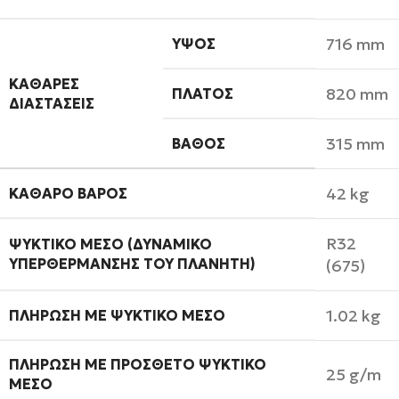
716 mm
ΎΨΟΣ
ΚΑΘΑΡΈΣ
820 mm
ΠΛΆΤΟΣ
ΔΙΑΣΤΆΣΕΙΣ
315 mm
ΒΆΘΟΣ
42 kg
ΚΑΘΑΡΌ ΒΆΡΟΣ
R32
ΨΥΚΤΙΚΌ ΜΈΣΟ (ΔΥΝΑΜΙΚΌ
ΥΠΕΡΘΈΡΜΑΝΣΗΣ ΤΟΥ ΠΛΑΝΉΤΗ)
(675)
1.02 kg
ΠΛΉΡΩΣΗ ΜΕ ΨΥΚΤΙΚΌ ΜΈΣΟ
ΠΛΉΡΩΣΗ ΜΕ ΠΡΌΣΘΕΤΟ ΨΥΚΤΙΚΌ
25 g/m
ΜΈΣΟ