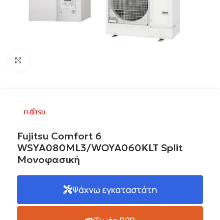
Click to enlarge
Fujitsu Comfort 6
WSYA080ML3/WOYA060KLT Split
Μονοφασική
Ψάχνω εγκαταστάτη