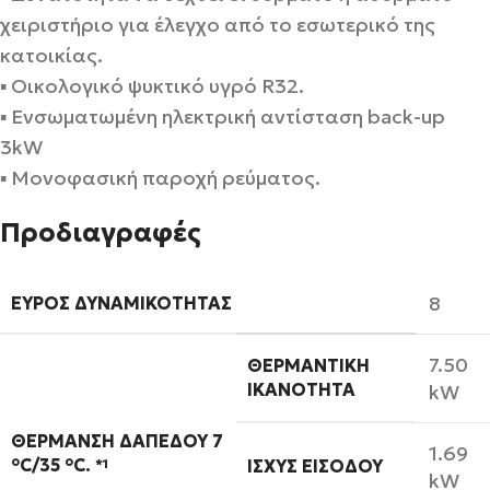
χειριστήριο για έλεγχο από το εσωτερικό της
κατοικίας.
▪ Οικολογικό ψυκτικό υγρό R32.
▪ Ενσωματωμένη ηλεκτρική αντίσταση back-up
3kW
▪ Μονοφασική παροχή ρεύματος.
Προδιαγραφές
8
ΕΎΡΟΣ ΔΥΝΑΜΙΚΌΤΗΤΑΣ
7.50
ΘΕΡΜΑΝΤΙΚΉ
ΙΚΑΝΌΤΗΤΑ
kW
ΘΈΡΜΑΝΣΗ ΔΑΠΈΔΟΥ 7
1.69
°C/35 °C.
*1
ΙΣΧΎΣ ΕΙΣΌΔΟΥ
kW