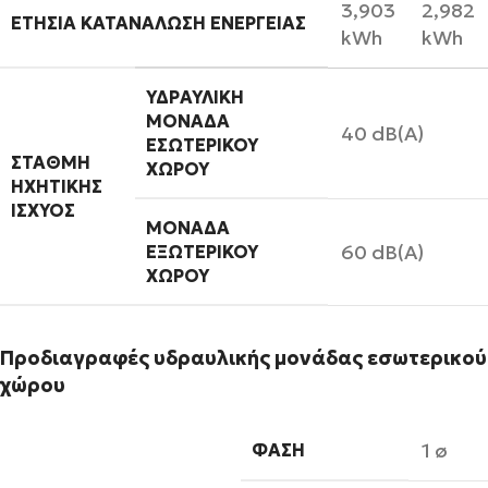
3,903
2,982
ΕΤΉΣΙΑ ΚΑΤΑΝΆΛΩΣΗ ΕΝΈΡΓΕΙΑΣ
kWh
kWh
ΥΔΡΑΥΛΙΚΉ
ΜΟΝΆΔΑ
40 dB(A)
ΕΣΩΤΕΡΙΚΟΎ
ΣΤΆΘΜΗ
ΧΏΡΟΥ
ΗΧΗΤΙΚΉΣ
ΙΣΧΎΟΣ
ΜΟΝΆΔΑ
60 dB(A)
ΕΞΩΤΕΡΙΚΟΎ
ΧΏΡΟΥ
Προδιαγραφές υδραυλικής μονάδας εσωτερικού
χώρου
1 ø
ΦΆΣΗ