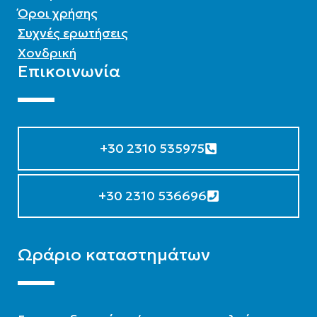
Όροι χρήσης
Συχνές ερωτήσεις
Χονδρική
Επικοινωνία
+30 2310 535975
+30 2310 536696
Ωράριο καταστημάτων