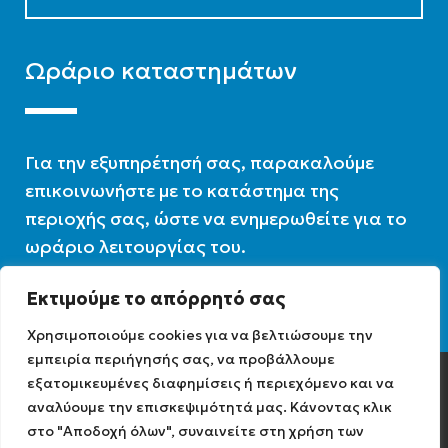
Ωράριο καταστημάτων
Για την εξυπηρέτησή σας, παρακαλούμε
επικοινωνήστε με το κατάστημα της
περιοχής σας, ώστε να ενημερωθείτε για το
ωράριο λειτουργίας του.
Εκτιμούμε το απόρρητό σας
Ωράριο λειτουργίας : 07:30 – 16:00
Χρησιμοποιούμε cookies για να βελτιώσουμε την
εμπειρία περιήγησής σας, να προβάλλουμε
εξατομικευμένες διαφημίσεις ή περιεχόμενο και να
Diathermiki.gr © 2022
αναλύουμε την επισκεψιμότητά μας. Κάνοντας κλικ
στο "Αποδοχή όλων", συναινείτε στη χρήση των