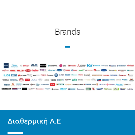
ΜΉΚΟΣ
400
ΤΎΠΟΣ ΒΡΌΓΧΟΥ
Εξωτερικού Βρόγχου
ΤΎΠΟΣ ΒΡΌΓΧΟΥ
Brands
ΤΎΠΟΣ ΣΤΗΛΏΝ
Εξωτερικού Βρόγχου
Δίστηλο
,
Μονόστηλο
,
ΤΎΠΟΣ ΣΤΗΛΏΝ
Τρίστηλο
Δίστηλο
,
Μονόστηλο
,
Τρίστηλο
Διαθερμική Α.Ε