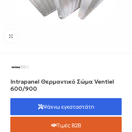
Click to enlarge
Intrapanel Θερμαντικό Σώμα Ventiel
600/900
Ψάχνω εγκαταστάτη
Τιμές B2B