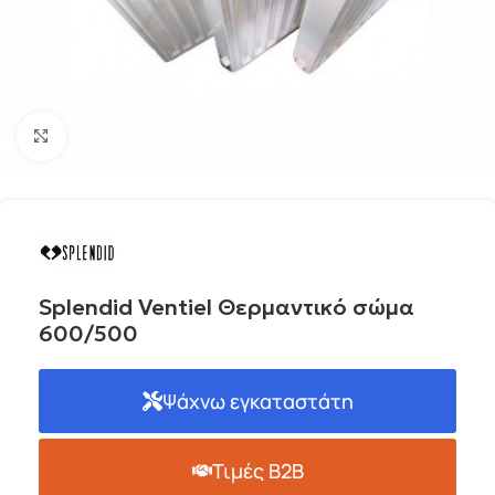
Click to enlarge
Splendid Ventiel Θερμαντικό σώμα
600/500
Ψάχνω εγκαταστάτη
Τιμές B2B