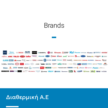
ΜΉΚΟΣ
1000
ΜΉΚΟΣ
1200
ΤΎΠΟΣ ΒΡΌΓΧΟΥ
ΤΎΠΟΣ ΒΡΌΓΧΟΥ
Brands
Εξωτερικού Βρόγχου
Εξωτερικού Βρόγχου
ΤΎΠΟΣ ΣΤΗΛΏΝ
ΤΎΠΟΣ ΣΤΗΛΏΝ
Δίστηλο
,
Μονόστηλο
,
Δίστηλο
,
Μονόστηλο
,
Τρίστηλο
Τρίστηλο
Διαθερμική Α.Ε