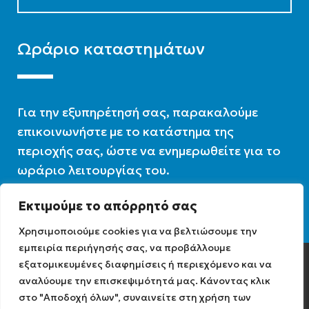
Ωράριο καταστημάτων
Για την εξυπηρέτησή σας, παρακαλούμε
επικοινωνήστε με το κατάστημα της
περιοχής σας, ώστε να ενημερωθείτε για το
ωράριο λειτουργίας του.
Εκτιμούμε το απόρρητό σας
Ωράριο λειτουργίας : 07:30 – 16:00
Χρησιμοποιούμε cookies για να βελτιώσουμε την
εμπειρία περιήγησής σας, να προβάλλουμε
εξατομικευμένες διαφημίσεις ή περιεχόμενο και να
Diathermiki.gr © 2022
αναλύουμε την επισκεψιμότητά μας. Κάνοντας κλικ
στο "Αποδοχή όλων", συναινείτε στη χρήση των