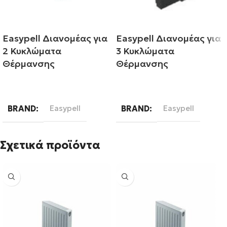
Easypell Διανομέας για
Easypell Διανομέας για
2 Κυκλώματα
3 Κυκλώματα
Θέρμανσης
Θέρμανσης
Διαβάστε περισσότερα
Διαβάστε περισσότερα
BRAND
Easypell
BRAND
Easypell
Σχετικά προϊόντα