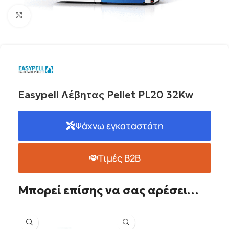
Click to enlarge
Easypell Λέβητας Pellet PL20 32Kw
Ψάχνω εγκαταστάτη
Τιμές B2B
Μπορεί επίσης να σας αρέσει…