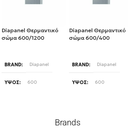
Diapanel Θερμαντικό
Diapanel Θερμαντικό
σώμα 600/1200
σώμα 600/400
Διαβάστε περισσότερα
Διαβάστε περισσότερα
BRAND
Diapanel
BRAND
Diapanel
ΎΨΟΣ
600
ΎΨΟΣ
600
ΜΉΚΟΣ
1200
ΜΉΚΟΣ
400
ΤΎΠΟΣ ΒΡΌΓΧΟΥ
ΤΎΠΟΣ ΒΡΌΓΧΟΥ
Brands
Εξωτερικού Βρόγχου
Εξωτερικού Βρόγχου