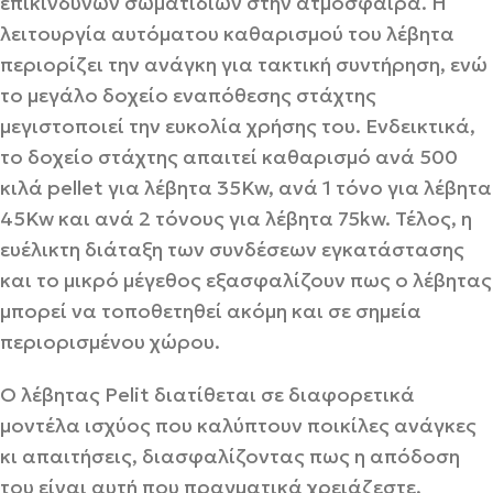
επικίνδυνων σωματιδίων στην ατμόσφαιρα. Η
λειτουργία αυτόματου καθαρισμού του λέβητα
περιορίζει την ανάγκη για τακτική συντήρηση, ενώ
το μεγάλο δοχείο εναπόθεσης στάχτης
μεγιστοποιεί την ευκολία χρήσης του. Ενδεικτικά,
το δοχείο στάχτης απαιτεί καθαρισμό ανά 500
κιλά pellet για λέβητα 35Kw, ανά 1 τόνο για λέβητα
45Kw και ανά 2 τόνους για λέβητα 75kw. Τέλος, η
ευέλικτη διάταξη των συνδέσεων εγκατάστασης
και το μικρό μέγεθος εξασφαλίζουν πως ο λέβητας
μπορεί να τοποθετηθεί ακόμη και σε σημεία
περιορισμένου χώρου.
Ο λέβητας Pelit διατίθεται σε διαφορετικά
μοντέλα ισχύος που καλύπτουν ποικίλες ανάγκες
κι απαιτήσεις, διασφαλίζοντας πως η απόδοση
του είναι αυτή που πραγματικά χρειάζεστε,