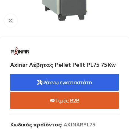
Click to enlarge
Axinar Λέβητας Pellet Pelit PL75 75Kw
Ψάχνω εγκαταστάτη
Τιμές B2B
Κωδικός προϊόντος:
AXINARPL75