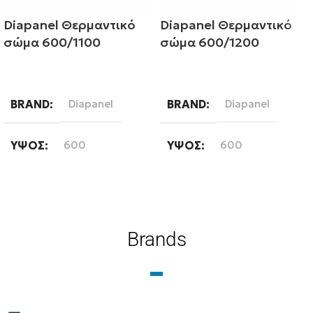
Diapanel Θερμαντικό
Diapanel Θερμαντικό
σώμα 600/1100
σώμα 600/1200
Διαβάστε περισσότερα
Διαβάστε περισσότερα
BRAND
Diapanel
BRAND
Diapanel
ΎΨΟΣ
600
ΎΨΟΣ
600
ΜΉΚΟΣ
1100
ΜΉΚΟΣ
1200
ΤΎΠΟΣ ΒΡΌΓΧΟΥ
ΤΎΠΟΣ ΒΡΌΓΧΟΥ
Brands
Εξωτερικού Βρόγχου
Εξωτερικού Βρόγχου
ΤΎΠΟΣ ΣΤΗΛΏΝ
ΤΎΠΟΣ ΣΤΗΛΏΝ