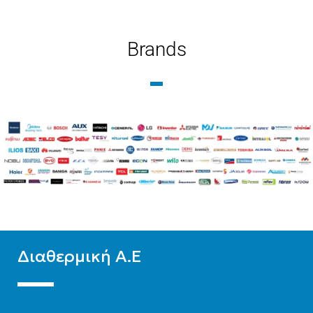
ΤΎΠΟΣ ΒΡΌΓΧΟΥ
ΤΎΠΟΣ ΒΡΌΓΧΟΥ
Brands
Εξωτερικού Βρόγχου
Εξωτερικού Βρόγχου
ΤΎΠΟΣ ΣΤΗΛΏΝ
ΤΎΠΟΣ ΣΤΗΛΏΝ
Δίστηλο
,
Μονόστηλο
,
Δίστηλο
,
Μονόστηλο
,
Τρίστηλο
Τρίστηλο
Διαθερμική Α.Ε