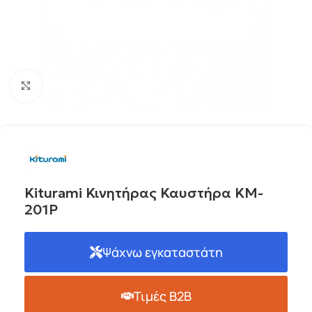
Click to enlarge
Kiturami Κινητήρας Καυστήρα KM-
201P
Ψάχνω εγκαταστάτη
Τιμές B2B