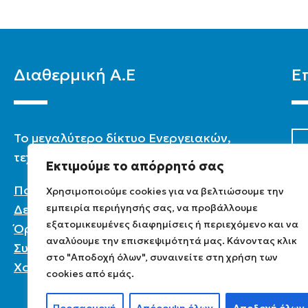
Διαθερμική Α.Ε
Ε
To μεγαλύτερο δίκτυο Ενεργειακών,
τεχνικών & καταστημάτων στην Ελλάδα.
Εκτιμούμε το απόρρητό σας
Πολιτική Προστασίας Προσωπικών
Χρησιμοποιούμε cookies για να βελτιώσουμε την
εμπειρία περιήγησής σας, να προβάλλουμε
Δεδομένων
εξατομικευμένες διαφημίσεις ή περιεχόμενο και να
Όροι χρήσης
αναλύουμε την επισκεψιμότητά μας. Κάνοντας κλικ
Συχνές ερωτήσεις
στο "Αποδοχή όλων", συναινείτε στη χρήση των
Χονδρική
cookies από εμάς.