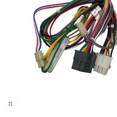
Click to enlarge