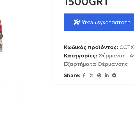
1500GRT
Ψάχνω εγκαταστάτη
Κωδικός προϊόντος:
CCTΧ
Κατηγορίες:
Θέρμανση
,
Α
Εξαρτήματα Θέρμανσης
Share: