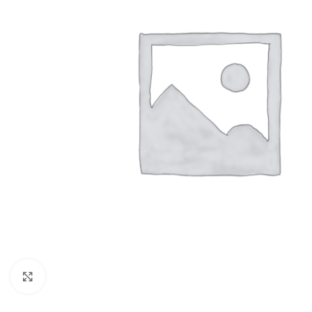
Click to enlarge