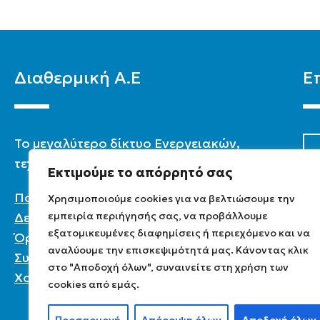
Διαθερμική Α.Ε
Ε
To μεγαλύτερο δίκτυο Ενεργειακών,
τεχνικών & καταστημάτων στην Ελλάδα.
Εκτιμούμε το απόρρητό σας
Πολιτική Προστασίας Προσωπικών
Χρησιμοποιούμε cookies για να βελτιώσουμε την
εμπειρία περιήγησής σας, να προβάλλουμε
Δεδομένων
εξατομικευμένες διαφημίσεις ή περιεχόμενο και να
Όροι χρήσης
αναλύουμε την επισκεψιμότητά μας. Κάνοντας κλικ
Συχνές ερωτήσεις
στο "Αποδοχή όλων", συναινείτε στη χρήση των
Χονδρική
cookies από εμάς.