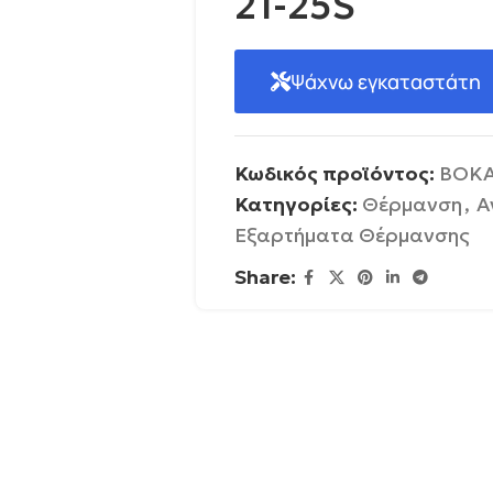
21-25S
Ψάχνω εγκαταστάτη
Κωδικός προϊόντος:
BOKA
Κατηγορίες:
Θέρμανση
,
Α
Εξαρτήματα Θέρμανσης
Share: