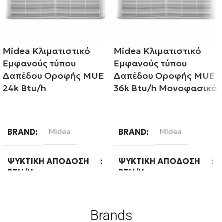
Midea Κλιματιστικό
Midea Κλιματιστικό
Εμφανούς τύπου
Εμφανούς τύπου
Δαπέδου Οροφής MUE
Δαπέδου Οροφής MUE
24k Btu/h
36k Btu/h Μονοφασικό
Διαβάστε περισσότερα
Διαβάστε περισσότερα
BRAND
Midea
BRAND
Midea
ΨΥΚΤΙΚΉ ΑΠΌΔΟΣΗ
ΨΥΚΤΙΚΉ ΑΠΌΔΟΣΗ
BTU/H
BTU/H
24000
36000
Brands