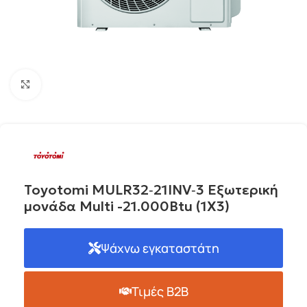
Click to enlarge
Toyotomi MULR32‐21INV‐3 Εξωτερική
μονάδα Multi -21.000Btu (1X3)
Ψάχνω εγκαταστάτη
Τιμές B2B