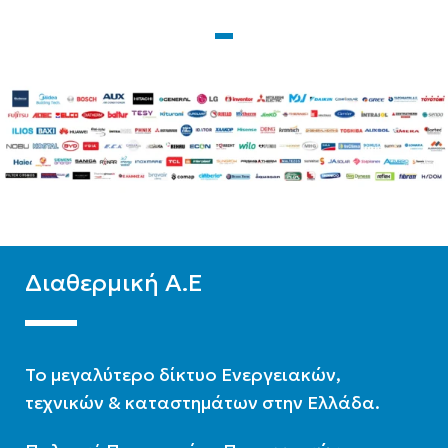
WIFI
Ready
WIFI
Ready
ΦΆΣΗ
Μονοφασική
Διαθερμική Α.Ε
To μεγαλύτερο δίκτυο Ενεργειακών,
τεχνικών & καταστημάτων στην Ελλάδα.