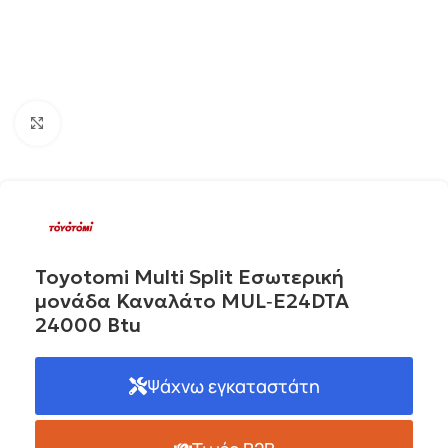
Click to enlarge
Toyotomi Multi Split Εσωτερική
μονάδα Καναλάτο MUL‐E24DTA
24000 Btu
Ψάχνω εγκαταστάτη