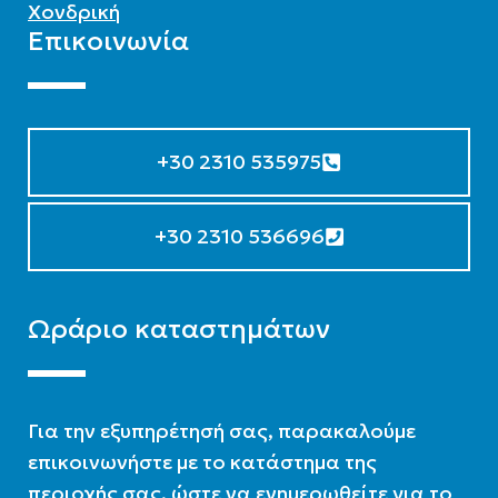
Χονδρική
Επικοινωνία
+30 2310 535975
+30 2310 536696
Ωράριο καταστημάτων
Για την εξυπηρέτησή σας, παρακαλούμε
επικοινωνήστε με το κατάστημα της
περιοχής σας, ώστε να ενημερωθείτε για το