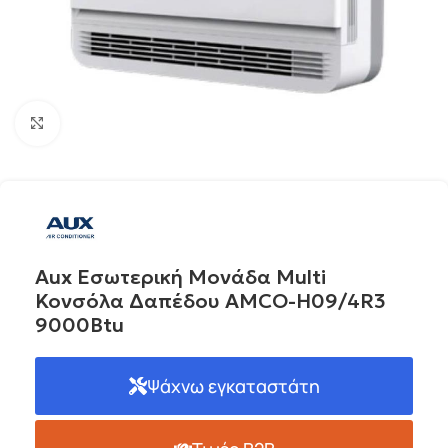
Click to enlarge
Aux Εσωτερική Μονάδα Multi
Κονσόλα Δαπέδου AMCO-H09/4R3
9000Btu
Ψάχνω εγκαταστάτη