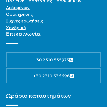
Πολιτική Προστασίας Προσωπικών
Δεδομένων
Όροι χρήσης
Συχνές ερωτήσεις
Χονδρική
Επικοινωνία
+30 2310 535975
+30 2310 536696
Ωράριο καταστημάτων