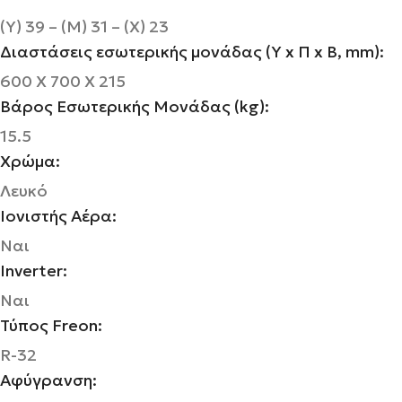
(Υ) 39 – (Μ) 31 – (Χ) 23
Διαστάσεις εσωτερικής μονάδας (Υ x Π x Β, mm):
600 Χ 700 Χ 215
Βάρος Εσωτερικής Μονάδας (kg):
15.5
Χρώμα:
Λευκό
Ιονιστής Αέρα:
Ναι
Inverter:
Ναι
Τύπος Freon:
R-32
Αφύγρανση: