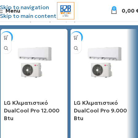
Skip to navigation
0
Menu
0,00
Skip to main content
Διάθεσιμες προσφορές
SALE
SALE
LG Κλιματιστικό
LG Κλιματιστικό
DualCool Pro 12.000
DualCool Pro 9.000
Btu
Btu