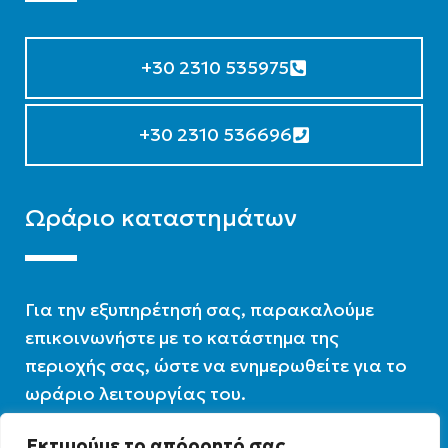
+30 2310 535975
+30 2310 536696
Ωράριο καταστημάτων
Για την εξυπηρέτησή σας, παρακαλούμε
επικοινωνήστε με το κατάστημα της
περιοχής σας, ώστε να ενημερωθείτε για το
ωράριο λειτουργίας του.
Εκτιμούμε το απόρρητό σας