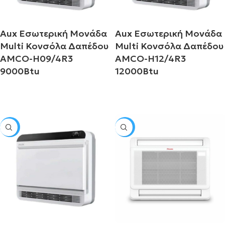
Aux Εσωτερική Μονάδα
Aux Εσωτερική Μονάδα
Multi Κονσόλα Δαπέδου
Multi Κονσόλα Δαπέδου
i
AMCO-H09/4R3
AMCO-H12/4R3
9000Btu
12000Btu
Διαβάστε περισσότερα
Διαβάστε περισσότερα
i
SALE
SALE