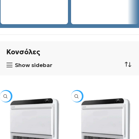
Κονσόλες
Show sidebar
SALE
SALE