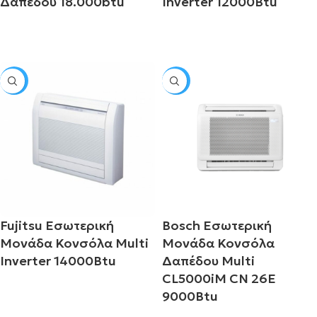
Δαπέδου 18.000btu
Inverter 12000Btu
Διαβάστε περισσότερα
Διαβάστε περισσότερα
SALE
SALE
Fujitsu Εσωτερική
Bosch Εσωτερική
Μονάδα Κονσόλα Multi
Μονάδα Κονσόλα
Inverter 14000Btu
Δαπέδου Multi
CL5000iM CN 26E
9000Btu
Διαβάστε περισσότερα