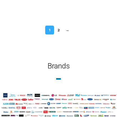
Διαβάστε περισσότερα
1
2
→
Brands