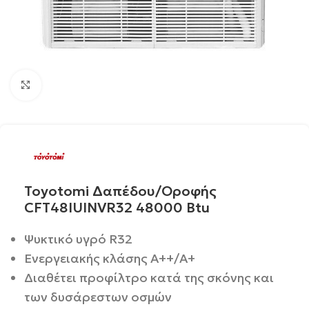
Click to enlarge
Toyotomi Δαπέδου/Οροφής
CFT48IUINVR32 48000 Btu
Ψυκτικό υγρό R32
Ενεργειακής κλάσης Α++/Α+
Διαθέτει προφίλτρο κατά της σκόνης και
των δυσάρεστων οσμών