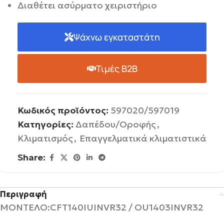
Διαθέτει ασύρματο χειριστήριο
Ψάχνω εγκαταστάτη
Τιμές B2B
Κωδικός προϊόντος:
597020/597019
Κατηγορίες:
Δαπέδου/Οροφής
,
Κλιματισμός
,
Επαγγελματικά κλιματιστικά
Share:
Περιγραφή
ΜΟΝΤΕΛΟ:
CFT140IUINVR32 / OU1403INVR32