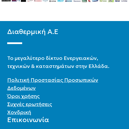
ΧΡΏΜΑ
Λευκό
Διαθερμική Α.Ε
To μεγαλύτερο δίκτυο Ενεργειακών,
τεχνικών & καταστημάτων στην Ελλάδα.
Πολιτική Προστασίας Προσωπικών
Δεδομένων
Όροι χρήσης
Συχνές ερωτήσεις
Χονδρική
Επικοινωνία