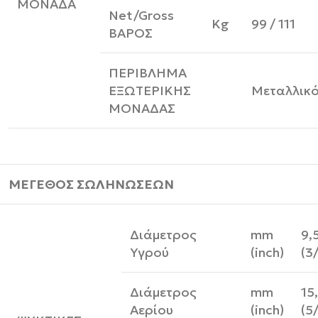
ΜΟΝΑΔΑ
Net/Gross
Kg
99 / 111
ΒΑΡΟΣ
ΠΕΡΙΒΛΗΜΑ
ΕΞΩΤΕΡΙΚΗΣ
Μεταλλικ
ΜΟΝΑΔΑΣ
ΜΕΓΕΘΟΣ ΣΩΛΗΝΩΣΕΩΝ
Διάμετρος
mm
9,
Υγρού
(inch)
(3
Διάμετρος
mm
15
Αερίου
(inch)
(5