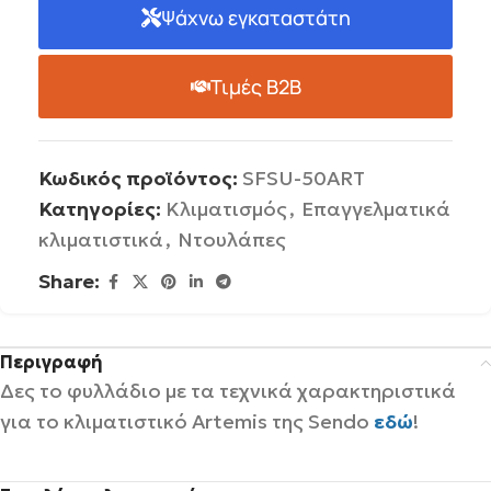
Ψάχνω εγκαταστάτη
Τιμές B2B
Κωδικός προϊόντος:
SFSU-50ART
Κατηγορίες:
Κλιματισμός
,
Επαγγελματικά
κλιματιστικά
,
Ντουλάπες
Share:
Περιγραφή
Δες το φυλλάδιο με τα τεχνικά χαρακτηριστικά
για το κλιματιστικό Artemis της Sendo
εδώ
!