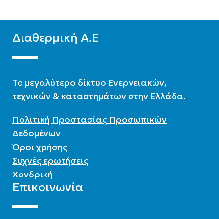
Διαθερμική Α.Ε
To μεγαλύτερο δίκτυο Ενεργειακών,
τεχνικών & καταστημάτων στην Ελλάδα.
Πολιτική Προστασίας Προσωπικών
Δεδομένων
Όροι χρήσης
Συχνές ερωτήσεις
Χονδρική
Επικοινωνία