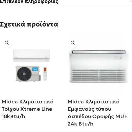
Επιπλέον πληροφορίες
Σχετικά προϊόντα
Midea Κλιματιστικό
Midea Κλιματιστικό
Τοίχου Xtreme Line
Εμφανούς τύπου
18kBtu/h
Δαπέδου Οροφής MUE
24k Btu/h
Διαβάστε περισσότερα