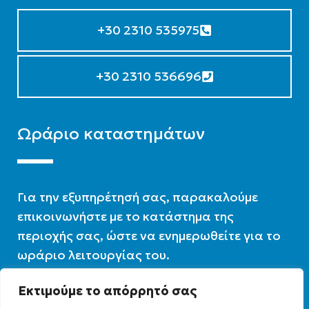
+30 2310 535975
+30 2310 536696
Ωράριο καταστημάτων
Για την εξυπηρέτησή σας, παρακαλούμε
επικοινωνήστε με το κατάστημα της
περιοχής σας, ώστε να ενημερωθείτε για το
ωράριο λειτουργίας του.
Εκτιμούμε το απόρρητό σας
Ωράριο λειτουργίας : 07:30 – 16:00