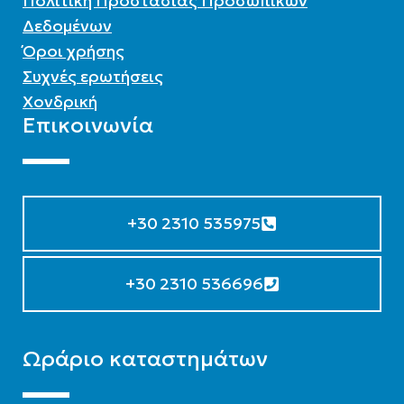
Πολιτική Προστασίας Προσωπικών
Δεδομένων
Όροι χρήσης
Συχνές ερωτήσεις
Χονδρική
Επικοινωνία
+30 2310 535975
+30 2310 536696
Ωράριο καταστημάτων