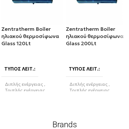
Zentratherm Boiler
Zentratherm Boiler
ηλιακού θερμοσίφωνα
ηλιακού θερμοσίφωνα
Glass 120Lt
Glass 200Lt
Διαβάστε περισσότερα
Διαβάστε περισσότερα
ΤΎΠΟΣ ΛΕΙΤ.
ΤΎΠΟΣ ΛΕΙΤ.
Διπλής ενέργειας
,
Διπλής ενέργειας
,
Τριπλής ενέργειας
Τριπλής ενέργειας
ΛΊΤΡΑ
120
ΛΊΤΡΑ
200
Brands
BRAND
BRAND