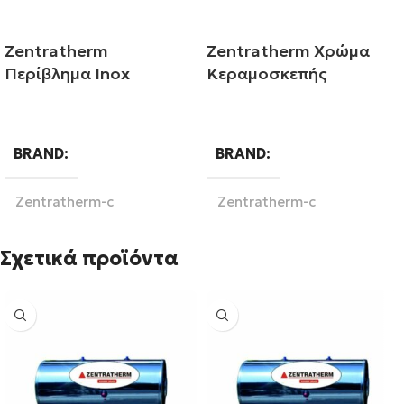
Zentratherm
Zentratherm Χρώμα
Περίβλημα Inox
Κεραμοσκεπής
Διαβάστε περισσότερα
Διαβάστε περισσότερα
BRAND
BRAND
Zentratherm-c
Zentratherm-c
Σχετικά προϊόντα