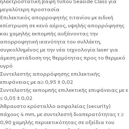
ηλεκτροστατική βαφή τύπου Seaside Class για
μεγαλύτερη προστασία
Επιλεκτικός απορροφητής τιτανίου με ειδική
επίστρωση σε κενό αέρος, υψηλής απορρόφησης
και χαμηλής εκπομπής αυξάνοντας την
απορροφητική ικανότητα του συλλέκτη,
συγκολλημένος με την νέα τεχνολογία laser για
άμεση μετάδοση της θερμότητας προς το θερμικό
υγρό
Συντελεστής απορρόφησης επιλεκτικής
επιφάνειας με α≥ 0,95 ± 0,02
Συντελεστής εκπομπής επιλεκτικής επιφάνειας με ε
≤ 0,05 ± 0,02
Άθραυστο κρύσταλλο ασφαλείας (security)
πάχους 4 mm, με συντελεστή διαπερατότητας τ ≥
0,90 χαμηλής περιεκτικότητας σε οξείδια του