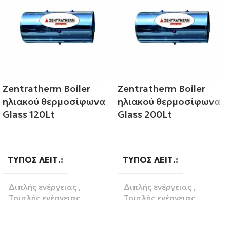
Zentratherm Boiler
Zentratherm Boiler
ηλιακού θερμοσίφωνα
ηλιακού θερμοσίφωνα
Glass 120Lt
Glass 200Lt
Διαβάστε περισσότερα
Διαβάστε περισσότερα
ΤΎΠΟΣ ΛΕΙΤ.
ΤΎΠΟΣ ΛΕΙΤ.
Διπλής ενέργειας
,
Διπλής ενέργειας
,
Τριπλής ενέργειας
Τριπλής ενέργειας
ΛΊΤΡΑ
120
ΛΊΤΡΑ
200