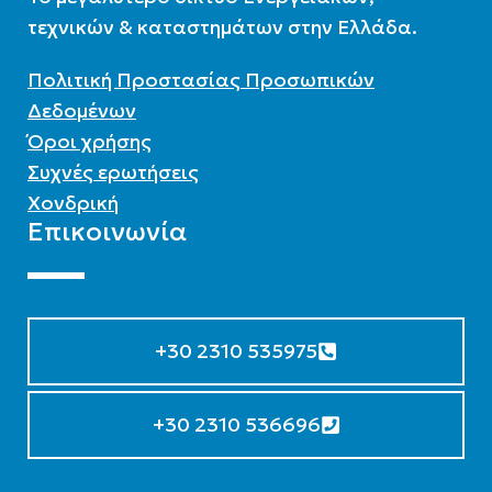
τεχνικών & καταστημάτων στην Ελλάδα.
Πολιτική Προστασίας Προσωπικών
Δεδομένων
Όροι χρήσης
Συχνές ερωτήσεις
Χονδρική
Επικοινωνία
+30 2310 535975
+30 2310 536696