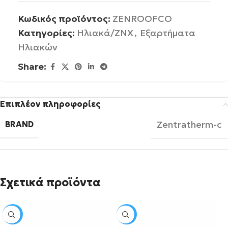
Κωδικός προϊόντος:
ZENROOFCO
Κατηγορίες:
Ηλιακά/ΖΝΧ
,
Εξαρτήματα
Ηλιακών
Share:
Επιπλέον πληροφορίες
Zentratherm-c
BRAND
Σχετικά προϊόντα
SALE
SALE