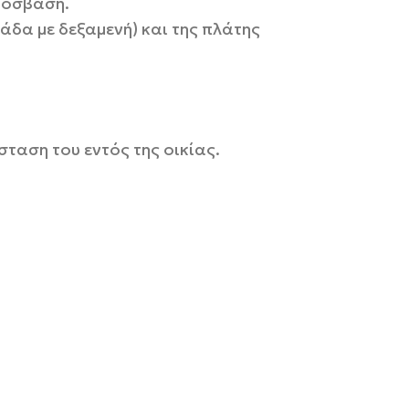
ρόσβαση.
δα με δεξαμενή) και της πλάτης
ταση του εντός της οικίας.