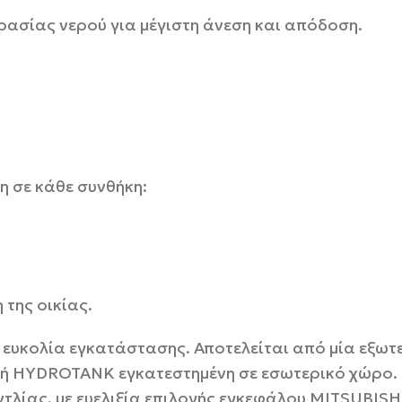
ρασίας νερού για μέγιστη άνεση και απόδοση.
η σε κάθε συνθήκη:
 της οικίας.
ι ευκολία εγκατάστασης. Αποτελείται από μία εξω
ή HYDROTANK εγκατεστημένη σε εσωτερικό χώρο. 
ντλίας, με ευελιξία επιλογής εγκεφάλου MITSUBISH