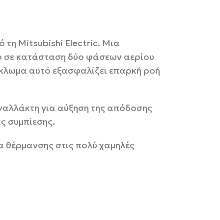
τη Mitsubishi Electric. Μια
κό σε κατάσταση δύο φάσεων αερίου
κύκλωμα αυτό εξασφαλίζει επαρκή ροή
 εναλλάκτη για αύξηση της απόδοσης
ς συμπίεσης.
α θέρμανσης στις πολύ χαμηλές