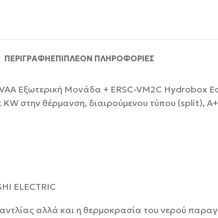
ΠΕΡΙΓΡΑΦΉ
ΕΠΙΠΛΈΟΝ ΠΛΗΡΟΦΟΡΊΕΣ
2 VAA Εξωτερική Μονάδα + ERSC-VM2C Hydrobox Ε
 KW στην θέρμανση, διαιρούμενου τύπου (split), A+
SHI ELECTRIC
ς αντλίας αλλά και η θερμοκρασία του νερού παρα