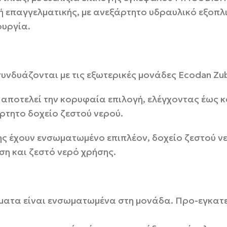
 ή επαγγελματικής, με ανεξάρτητο υδραυλικό εξοπλ
ουργία.
υνδυάζονται με τις εξωτερικές μονάδες Ecodan Zub
 αποτελεί την κορυφαία επιλογή, ελέγχοντας έως 
ρτητο δοχείο ζεστού νερού.
ς έχουν ενσωματωμένο επιπλέον, δοχείο ζεστού ν
ση και ζεστό νερό χρήσης.
ήματα είναι ενσωματωμένα στη μονάδα. Προ-εγκατ