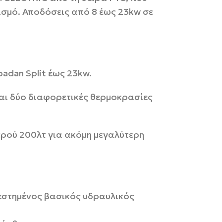
ισμό. Αποδόσεις από 8 έως 23kw σε
adan Split έως 23kw.
και δύο διαφορετικές θερμοκρασίες
ερού 200λτ για ακόμη μεγαλύτερη
εστημένος βασικός υδραυλικός