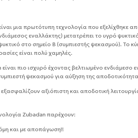
είναι μια πρωτότυπη τεχνολογία που εξελίχθηκε από 
ενδιάμεσος εναλλάκτης) μετατρέπει το υγρό ψυκτι
 ψυκτικό στο σημείο B (συμπιεστής ψεκασμού). Το 
ρασίες είναι πολύ χαμηλές.
on είναι πιο ισχυρό έχοντας βελτιωμένο ενδιάμεσο
συμπιεστή ψεκασμού για αύξηση της αποδοτικότητα
 εξασφαλίζουν αξιόπιστη και αποδοτική λειτουργί
χνολογία Zubadan παρέχουν:
όμη και με απoπάγωση!!