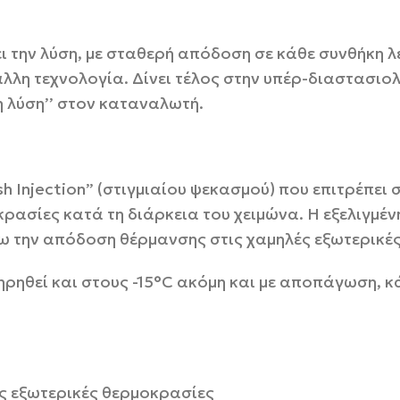
ει την λύση, με σταθερή απόδοση σε κάθε συνθήκη λε
λλη τεχνολογία. Δίνει τέλος στην υπέρ-διαστασιο
η λύση’’ στον καταναλωτή.
 Injection” (στιγμιαίου ψεκασμού) που επιτρέπει 
ρασίες κατά τη διάρκεια του χειμώνα. Η εξελιγμέ
ω την απόδοση θέρμανσης στις χαμηλές εξωτερικέ
ρηθεί και στους -15°C ακόμη και με αποπάγωση, κ
ές εξωτερικές θερμοκρασίες