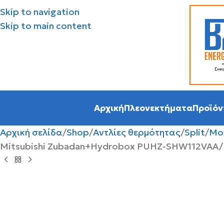
Skip to navigation
Skip to main content
Αρχική
Πλεονεκτήματα
Προϊόν
Αρχική σελίδα
Shop
Αντλίες θερμότητας
Split
Μο
Mitsubishi Zubadan+Hydrobox PUHZ-SHW112VAA/