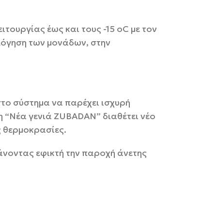
ιτουργίας έως και τους -15 οC με τον
λόγηση των μονάδων, στην
στο σύστημα να παρέχει ισχυρή
νη “Νέα γενιά ZUBADAN” διαθέτει νέο
ς θερμοκρασίες.
άνοντας εφικτή την παροχή άνετης