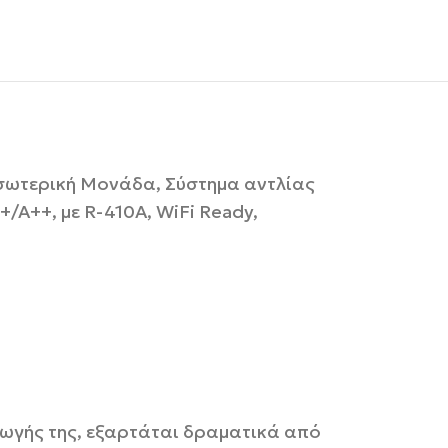
σωτερική Μονάδα, Σύστημα αντλίας
+/A++, με R-410A, WiFi Ready,
γωγής της, εξαρτάται δραματικά από