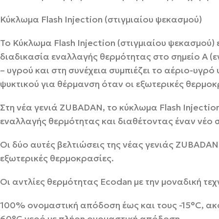
Κύκλωμα Flash Injection (στιγμιαίου ψεκασμού)
Το Κύκλωμα Flash Injection (στιγμιαίου ψεκασμού) 
διαδικασία εναλλαγής θερμότητας στο σημείο A (
– υγρού και στη συνέχεια συμπιέζει το αέριο-υγρό
ψυκτικού για θέρμανση όταν οι εξωτερικές θερμοκ
Στη νέα γενιά ZUBADAN, το κύκλωμα Flash Injecti
εναλλαγής θερμότητας και διαθέτοντας έναν νέο 
Οι δύο αυτές βελτιώσεις της νέας γενιάς ZUBADAN
εξωτερικές θερμοκρασίες.
Οι αντλίες θερμότητας Ecodan με την μοναδική τε
100% ονομαστική απόδοση έως και τους -15°C, ακ
60°C νερό με πλήρη ονομαστική απόδοση.