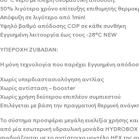
50% λιγότερο χρόνο επίτευξης επιθυμητής θερμοκ
Απόψυξη σε λιγότερο από 1min!
Υψηλό βαθμό απόδοσης COP σε κάθε συνθήκη
Εγγυημένη λειτουργία έως τους -28°C NEW
ΥΠΕΡΟΧΗ ZUBADAN:
Η μόνη τεχνολογία που παρέχει Εγγυημένη απόδοσ
Xωρίς υπερδιαστασιολόγηση αντλίας
Χωρίς αντίσταση – booster
Χωρίς χρήση δεύτερου επιπλέον συμπιεστού
Επιλέγεται με βάση την πραγματική θερμική ανάγκη
Το σύστημα προσφέρει μεγάλη ευελιξία χρήσης κα
από μία εσωτερική υδραυλική μονάδα HYDROBOX 
συνδυάζονται με το αντίστοιχο μοντέλο ΗΕΧ της α