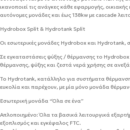
ικανοποιεί τις ανάγκες κάθε εφαρμογής, οικιακής
αυτόνομες μονάδες και έως 138kw με cascade λειτ
Hydrobox Split & Hydrotank Split
Οι εσωτερικές μονάδες Ηydrobox και Hydrotank, σ
Σε εγκαταστάσεις ψύξης / θέρμανσης το Hydrobox
θέρμανσης, ψύξης και ζεστά νερά χρήσης σε ανεξά
Το Hydrotank, κατάλληλο για συστήματα θέρμανση
ευκολία και παρέχουν, με μία μόνο μονάδα θέρμαν
Εσωτερική μονάδα “Όλα σε ένα”
Απλοποιημένο: Όλα τα βασικά λειτουργικά εξαρτ
εξοπλισμός και εγκέφαλος FTC.