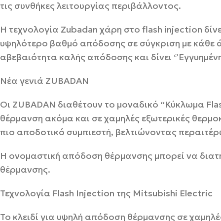
τις συνθήκες λειτουργίας περιβάλλοντος.
Η τεχνολογία Zubadan χάρη στο flash injection δίν
υψηλότερο βαθμό απόδοσης σε σύγκριση με κάθε ά
αβεβαιότητα καλής απόδοσης και δίνει ‘’Εγγυημέν
Νέα γενιά ZUBADAN
Οι ZUBADAN διαθέτουν το μοναδικό “Κύκλωμα Flash
θέρμανση ακόμα και σε χαμηλές εξωτερικές θερμοκ
πιο αποδοτικό συμπιεστή, βελτιώνοντας περαιτέρ
Η ονομαστική απόδοση θέρμανσης μπορεί να διατη
θέρμανσης.
Τεχνολογία Flash Injection της Mitsubishi Electric
Το κλειδί για υψηλή απόδοση θέρμανσης σε χαμηλ