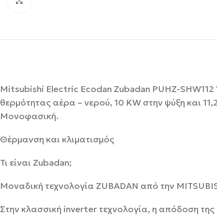
Click to enlarge
Mitsubishi Electric Ecodan Zubadan PUHZ-SHW11
θερμότητας αέρα – νερού, 10 KW στην ψύξη και 11,2
Μονοφασική.
Θέρμανση και κλιματισμός
Τι είναι Zubadan;
Μοναδική τεχνολογία ZUBADAN από την MITSUBI
Στην κλασσική inverter τεχνολογία, η απόδοση τη