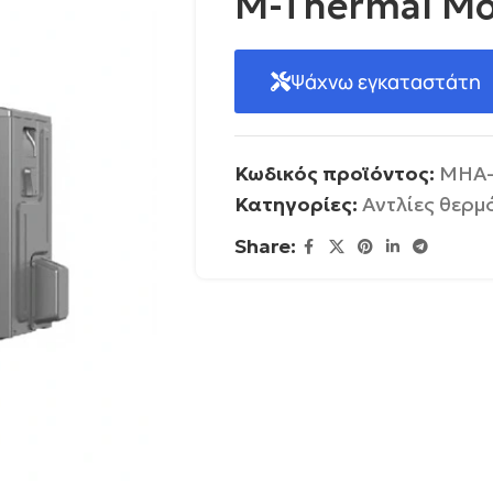
M-Thermal Μ
Ψάχνω εγκαταστάτη
Κωδικός προϊόντος:
MHA-
Κατηγορίες:
Αντλίες θερμ
Share: