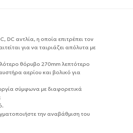
C, DC αντλία, η οποία επιτρέπει τον
ιτείται για να ταιριάζει απόλυτα με
μηλότερο θόρυβο 270mm λεπτότερο
καυστήρα αερίου και βολικό για
ουργία σύμφωνα με διαφορετικά
α
ό.
γματοποιήστε την αναβάθμιση του