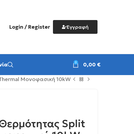
Login / Register
Εγγραφή
0
νία
0,00
€
-Thermal Μονοφασική 10kW
Θερμότητας Split