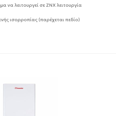
μα να λειτουργεί σε ΖΝΧ λειτουργία
ενής ισορροπίας (παρέχεται πεδίο)