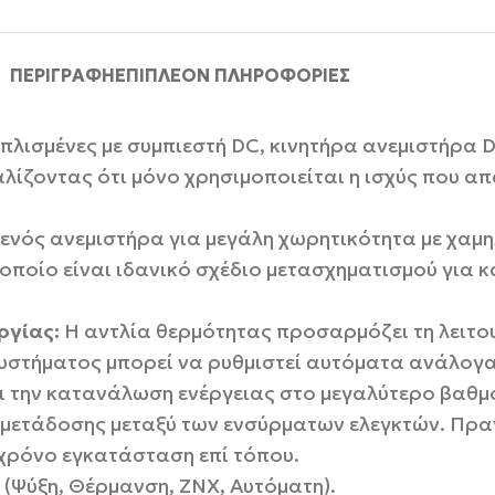
ΠΕΡΙΓΡΑΦΉ
ΕΠΙΠΛΈΟΝ ΠΛΗΡΟΦΟΡΊΕΣ
πλισμένες με συμπιεστή DC, κινητήρα ανεμιστήρα D
λίζοντας ότι μόνο χρησιμοποιείται η ισχύς που απα
ενός ανεμιστήρα για μεγάλη χωρητικότητα με χα
 οποίο είναι ιδανικό σχέδιο μετασχηματισμού για 
ργίας:
Η αντλία θερμότητας προσαρμόζει τη λειτ
συστήματος μπορεί να ρυθμιστεί αυτόματα ανάλογ
ει την κατανάλωση ενέργειας στο μεγαλύτερο βαθμ
 μετάδοσης μεταξύ των ενσύρματων ελεγκτών. Πρα
χρόνο εγκατάσταση επί τόπου.
 (Ψύξη, Θέρμανση, ΖΝΧ, Αυτόματη).