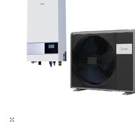
Click to enlarge