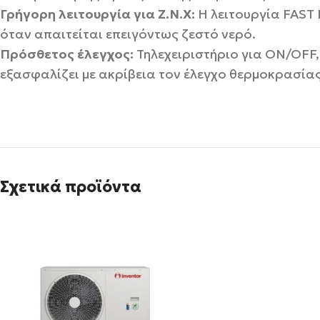
Γρήγορη λειτουργία για Ζ.Ν.Χ:
Η λειτουργία FAST 
όταν απαιτείται επειγόντως ζεστό νερό.
Πρόσθετος έλεγχος:
Τηλεχειριστήριο για ON/OFF,
εξασφαλίζει με ακρίβεια τον έλεγχο θερμοκρασίας
Σχετικά προϊόντα