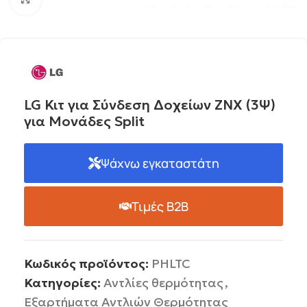
LG Κιτ για Σύνδεση Δοχείων ΖΝΧ (3Ψ)
για Μονάδες Split
Ψάχνω εγκαταστάτη
Τιμές B2B
Κωδικός προϊόντος:
PHLTC
Κατηγορίες:
Αντλίες θερμότητας
,
Εξαρτήματα Αντλιών Θερμότητας