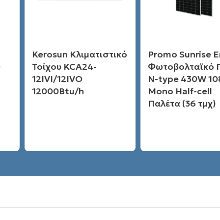
Kerosun Κλιματιστικό
Promo Sunrise 
0
Τοίχου KCA24-
Φωτοβολταϊκό 
12IVI/12IVO
N-type 430W 10
12000Btu/h
Mono Half-cell
Παλέτα (36 τμχ)