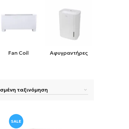
Fan Coil
Αφυγραντήρες
Φωτοβολτα
SALE