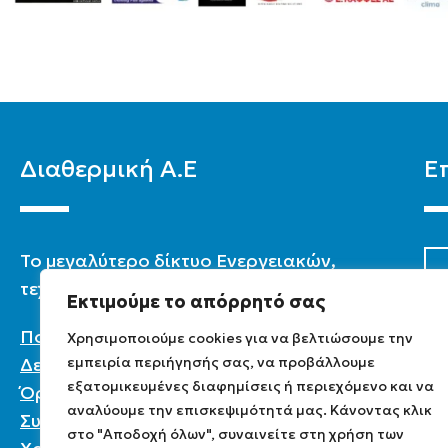
Διαθερμική Α.Ε
Ε
To μεγαλύτερο δίκτυο Ενεργειακών,
τεχνικών & καταστημάτων στην Ελλάδα.
Εκτιμούμε το απόρρητό σας
Πολιτική Προστασίας Προσωπικών
Χρησιμοποιούμε cookies για να βελτιώσουμε την
εμπειρία περιήγησής σας, να προβάλλουμε
Δεδομένων
εξατομικευμένες διαφημίσεις ή περιεχόμενο και να
Όροι χρήσης
αναλύουμε την επισκεψιμότητά μας. Κάνοντας κλικ
Συχνές ερωτήσεις
στο "Αποδοχή όλων", συναινείτε στη χρήση των