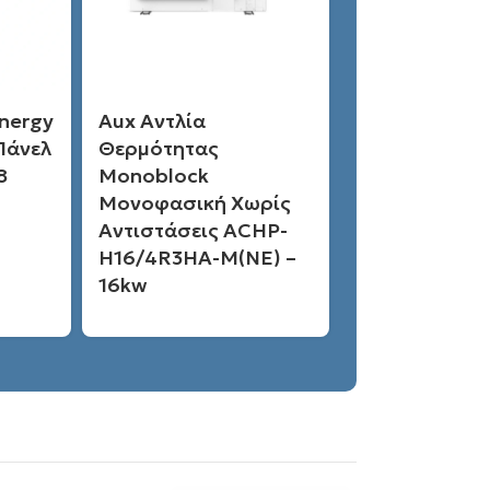
Energy
Aux Αντλία
Πάνελ
Θερμότητας
8
Monoblock
Μονοφασική Χωρίς
Αντιστάσεις ACHP-
H16/4R3HA-M(NE) –
16kw