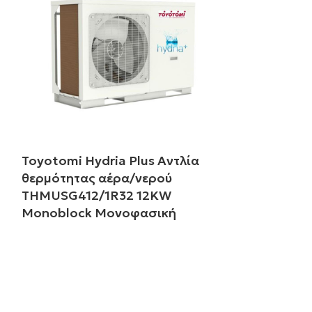
Toyotomi Hydria Plus Αντλία
θερμότητας αέρα/νερού
THMUSG412/1R32 12KW
Monoblock Μονοφασική
Διαβάστε περισσότερα