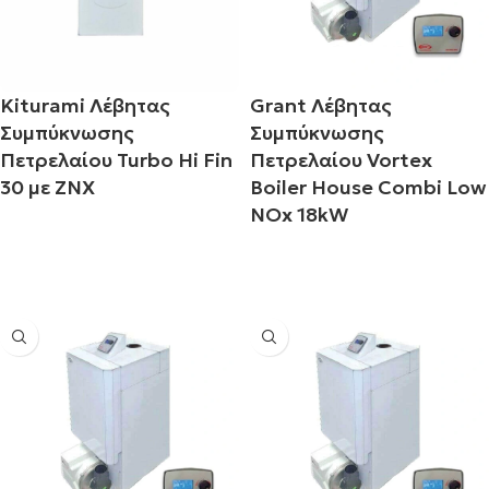
Kiturami Λέβητας
Grant Λέβητας
Συμπύκνωσης
Συμπύκνωσης
Πετρελαίου Turbo Hi Fin
Πετρελαίου Vortex
30 με ΖΝΧ
Boiler House Combi Low
NOx 18kW
Διαβάστε περισσότερα
Διαβάστε περισσότερα