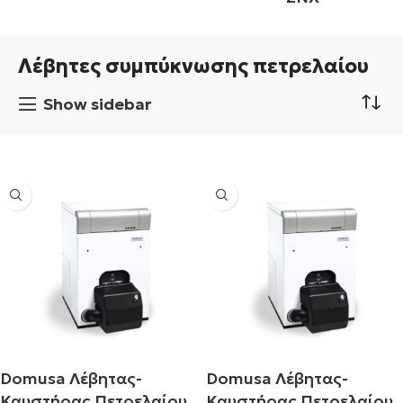
Λέβητες συμπύκνωσης πετρελαίου
Show sidebar
Domusa Λέβητας-
Domusa Λέβητας-
Καυστήρας Πετρελαίου
Καυστήρας Πετρελαίου