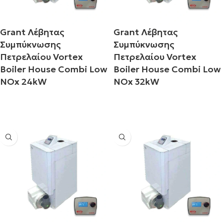
Grant Λέβητας
Grant Λέβητας
Συμπύκνωσης
Συμπύκνωσης
Πετρελαίου Vortex
Πετρελαίου Vortex
Boiler House Combi Low
Boiler House Combi Low
NOx 24kW
NOx 32kW
Διαβάστε περισσότερα
Διαβάστε περισσότερα