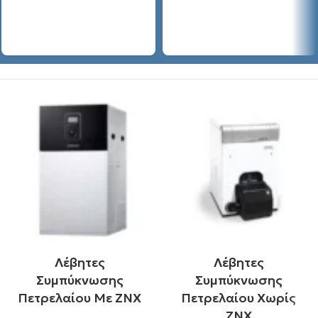
Λέβητες
Λέβητες
Συμπύκνωσης
Συμπύκνωσης
Πετρελαίου Με ΖΝΧ
Πετρελαίου Χωρίς
ΖΝΧ