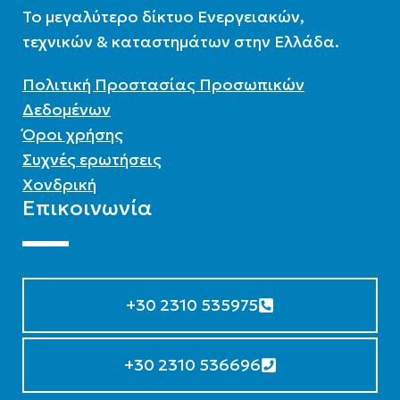
To μεγαλύτερο δίκτυο Ενεργειακών,
τεχνικών & καταστημάτων στην Ελλάδα.
Πολιτική Προστασίας Προσωπικών
Δεδομένων
Όροι χρήσης
Συχνές ερωτήσεις
Χονδρική
Επικοινωνία
+30 2310 535975
+30 2310 536696