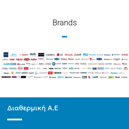
Brands
Διαθερμική Α.Ε