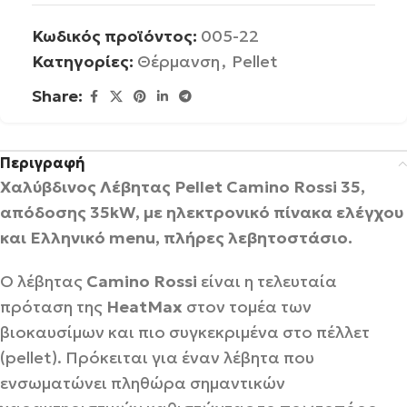
Κωδικός προϊόντος:
005-22
Κατηγορίες:
Θέρμανση
,
Pellet
Share:
Περιγραφή
Χαλύβδινος Λέβητας Pellet Camino Rossi 35,
απόδοσης 35kW, με ηλεκτρονικό πίνακα ελέγχου
και Ελληνικό menu, πλήρες λεβητοστάσιο.
Ο λέβητας
Camino Rossi
είναι η τελευταία
πρόταση της
HeatMax
στον τομέα των
βιοκαυσίμων και πιο συγκεκριμένα στο πέλλετ
(pellet). Πρόκειται για έναν λέβητα που
ενσωματώνει πληθώρα σημαντικών