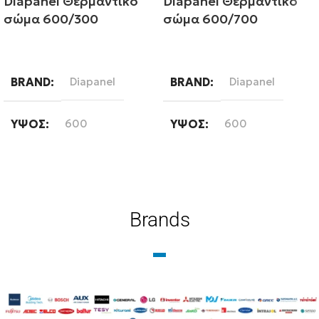
Diapanel Θερμαντικό
Diapanel Θερμαντικό
σώμα 600/300
σώμα 600/700
Διαβάστε περισσότερα
Διαβάστε περισσότερα
BRAND
Diapanel
BRAND
Diapanel
ΎΨΟΣ
600
ΎΨΟΣ
600
ΜΉΚΟΣ
300
ΜΉΚΟΣ
700
ΤΎΠΟΣ ΒΡΌΓΧΟΥ
ΤΎΠΟΣ ΒΡΌΓΧΟΥ
Brands
Εξωτερικού Βρόγχου
Εξωτερικού Βρόγχου
ΤΎΠΟΣ ΣΤΗΛΏΝ
ΤΎΠΟΣ ΣΤΗΛΏΝ