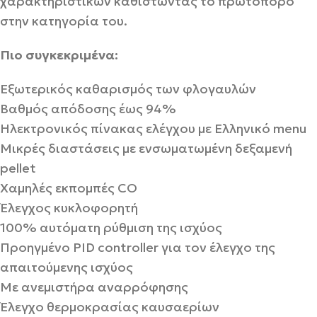
χαρακτηριστικών καθιστώντας το πρωτοπόρο
στην κατηγορία του.
Πιο συγκεκριμένα:
Εξωτερικός καθαρισμός των φλογαυλών
Βαθμός απόδοσης έως 94%
Ηλεκτρονικός πίνακας ελέγχου με Ελληνικό menu
Μικρές διαστάσεις με ενσωματωμένη δεξαμενή
pellet
Χαμηλές εκπομπές CO
Έλεγχος κυκλοφορητή
100% αυτόματη ρύθμιση της ισχύος
Προηγμένο PID controller για τον έλεγχο της
απαιτούμενης ισχύος
Με ανεμιστήρα αναρρόφησης
Έλεγχο θερμοκρασίας καυσαερίων