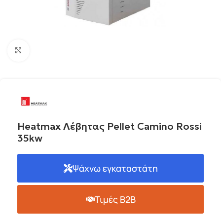
Click to enlarge
Heatmax Λέβητας Pellet Camino Rossi
35kw
Ψάχνω εγκαταστάτη
Τιμές B2B